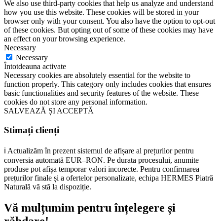
We also use third-party cookies that help us analyze and understand
how you use this website. These cookies will be stored in your
browser only with your consent. You also have the option to opt-out
of these cookies. But opting out of some of these cookies may have
an effect on your browsing experience.
Necessary
Necessary
Întotdeauna activate
Necessary cookies are absolutely essential for the website to
function properly. This category only includes cookies that ensures
basic functionalities and security features of the website. These
cookies do not store any personal information.
SALVEAZĂ ȘI ACCEPTĂ
Stimați clienți
ℹ️ Actualizăm în prezent sistemul de afișare al prețurilor pentru
conversia automată EUR–RON. Pe durata procesului, anumite
produse pot afișa temporar valori incorecte. Pentru confirmarea
prețurilor finale și a ofertelor personalizate, echipa HERMES Piatră
Naturală vă stă la dispoziție.
Vă mulțumim pentru înțelegere și
răbdare!