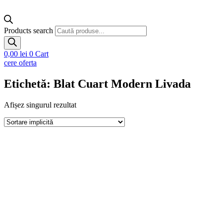
Products search
0,00
lei
0
Cart
cere oferta
Etichetă: Blat Cuart Modern Livada
Afișez singurul rezultat