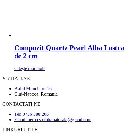
Compozit Quartz Pearl Alba Lastra
de 2 cm
Citește mai mult
VIZITATI-NE
B-dul Muncii, nr 16
Cluj-Napoca, Romania
CONTACTATI-NE
Tel: 0736 388 206
Email: hermes.piatranaturala@gmail.com
LINKURI UTILE