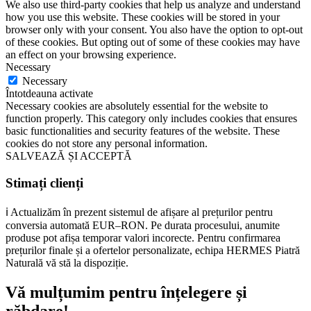
We also use third-party cookies that help us analyze and understand
how you use this website. These cookies will be stored in your
browser only with your consent. You also have the option to opt-out
of these cookies. But opting out of some of these cookies may have
an effect on your browsing experience.
Necessary
Necessary
Întotdeauna activate
Necessary cookies are absolutely essential for the website to
function properly. This category only includes cookies that ensures
basic functionalities and security features of the website. These
cookies do not store any personal information.
SALVEAZĂ ȘI ACCEPTĂ
Stimați clienți
ℹ️ Actualizăm în prezent sistemul de afișare al prețurilor pentru
conversia automată EUR–RON. Pe durata procesului, anumite
produse pot afișa temporar valori incorecte. Pentru confirmarea
prețurilor finale și a ofertelor personalizate, echipa HERMES Piatră
Naturală vă stă la dispoziție.
Vă mulțumim pentru înțelegere și
răbdare!