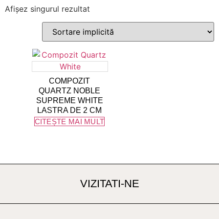
Afișez singurul rezultat
COMPOZIT
QUARTZ NOBLE
SUPREME WHITE
LASTRA DE 2 CM
CITEȘTE MAI MULT
VIZITATI-NE