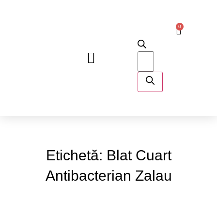
0
DESPRE NOI
Etichetă: Blat Cuart
Antibacterian Zalau