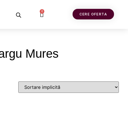
0
CERE OFERTA
Targu Mures