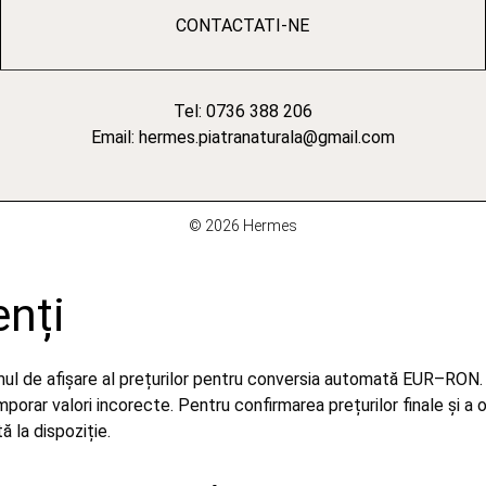
CONTACTATI-NE
Tel: 0736 388 206
Email: hermes.piatranaturala@gmail.com
© 2026 Hermes
enți
emul de afișare al prețurilor pentru conversia automată EUR–RON.
orar valori incorecte. Pentru confirmarea prețurilor finale și a 
 la dispoziție.