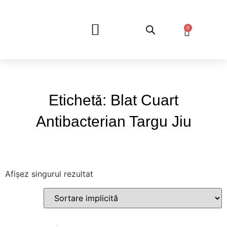
0
DESPRE NOI
Etichetă: Blat Cuart
Antibacterian Targu Jiu
Afișez singurul rezultat