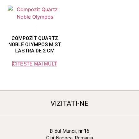
COMPOZIT QUARTZ
NOBLE OLYMPOS MIST
LASTRA DE 2 CM
CITEȘTE MAI MULT
VIZITATI-NE
B-dul Muncii, nr 16
Cluj-Napoca, Romania