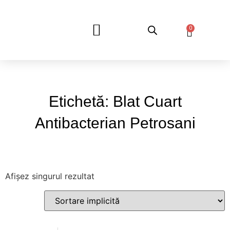
0
DESPRE NOI
Etichetă: Blat Cuart
Antibacterian Petrosani
Afișez singurul rezultat