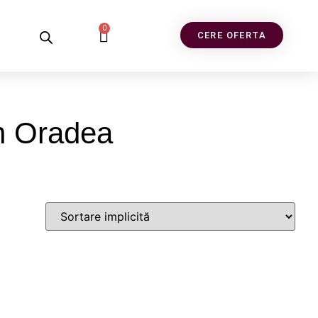
0
CERE OFERTA
an Oradea