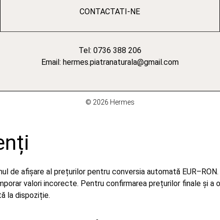
CONTACTATI-NE
Tel: 0736 388 206
Email: hermes.piatranaturala@gmail.com
© 2026 Hermes
enți
emul de afișare al prețurilor pentru conversia automată EUR–RON.
orar valori incorecte. Pentru confirmarea prețurilor finale și a 
 la dispoziție.