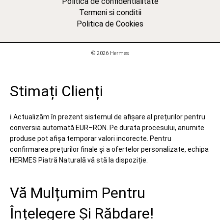
Politica de confidentialitate
Termeni si conditii
Politica de Cookies
© 2026 Hermes
Stimați Clienți
ℹ️ Actualizăm în prezent sistemul de afișare al prețurilor pentru
conversia automată EUR–RON. Pe durata procesului, anumite
produse pot afișa temporar valori incorecte. Pentru
confirmarea prețurilor finale și a ofertelor personalizate, echipa
HERMES Piatră Naturală vă stă la dispoziție.
Vă Mulțumim Pentru
Înțelegere Și Răbdare!