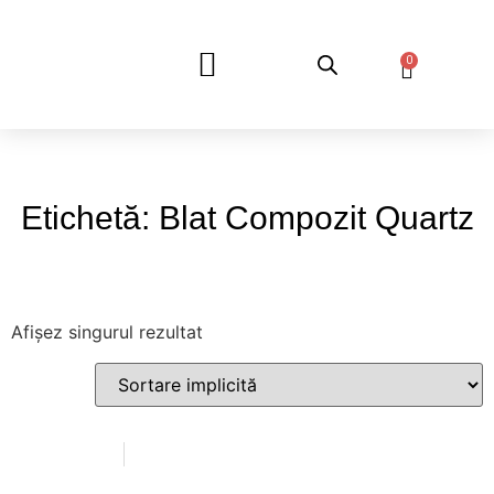
0
DESPRE NOI
Etichetă: Blat Compozit Quartz
Afișez singurul rezultat