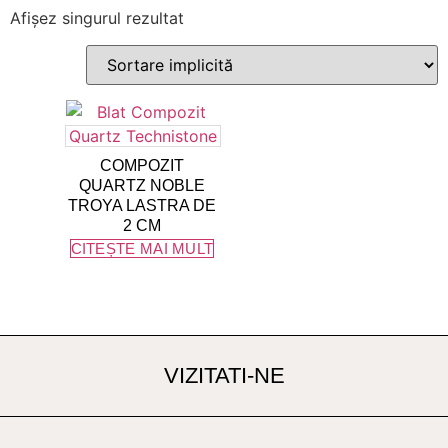
Afișez singurul rezultat
COMPOZIT
QUARTZ NOBLE
TROYA LASTRA DE
2 CM
CITEȘTE MAI MULT
VIZITATI-NE