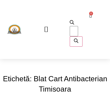
0
DESPRE NOI
Etichetă: Blat Cart Antibacterian
Timisoara