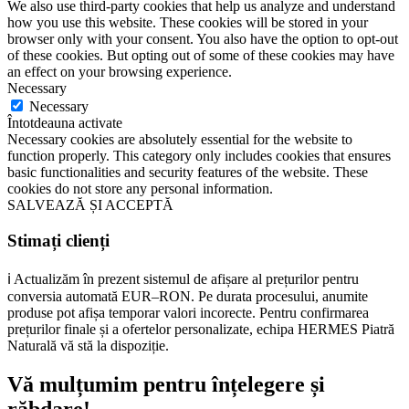
We also use third-party cookies that help us analyze and understand
how you use this website. These cookies will be stored in your
browser only with your consent. You also have the option to opt-out
of these cookies. But opting out of some of these cookies may have
an effect on your browsing experience.
Necessary
Necessary
Întotdeauna activate
Necessary cookies are absolutely essential for the website to
function properly. This category only includes cookies that ensures
basic functionalities and security features of the website. These
cookies do not store any personal information.
SALVEAZĂ ȘI ACCEPTĂ
Stimați clienți
ℹ️ Actualizăm în prezent sistemul de afișare al prețurilor pentru
conversia automată EUR–RON. Pe durata procesului, anumite
produse pot afișa temporar valori incorecte. Pentru confirmarea
prețurilor finale și a ofertelor personalizate, echipa HERMES Piatră
Naturală vă stă la dispoziție.
Vă mulțumim pentru înțelegere și
răbdare!