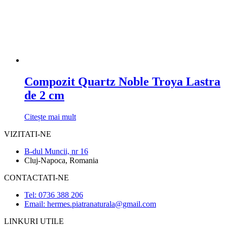
Compozit Quartz Noble Troya Lastra
de 2 cm
Citește mai mult
VIZITATI-NE
B-dul Muncii, nr 16
Cluj-Napoca, Romania
CONTACTATI-NE
Tel: 0736 388 206
Email: hermes.piatranaturala@gmail.com
LINKURI UTILE