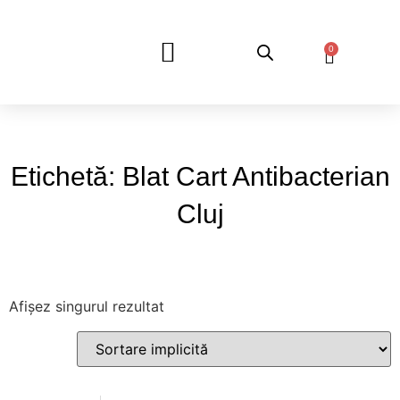
0
DESPRE NOI
Etichetă: Blat Cart Antibacterian
Cluj
Afișez singurul rezultat