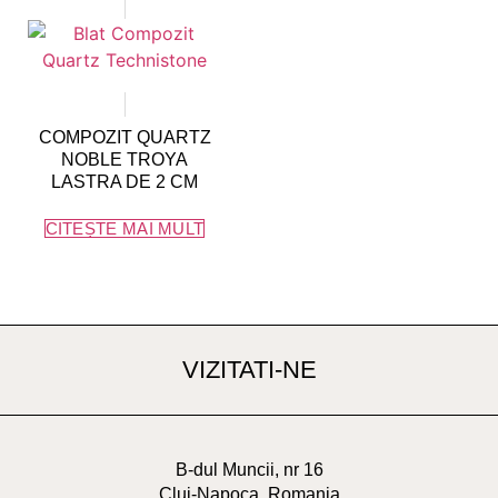
COMPOZIT QUARTZ
NOBLE TROYA
LASTRA DE 2 CM
CITEȘTE MAI MULT
VIZITATI-NE
B-dul Muncii, nr 16
Cluj-Napoca, Romania