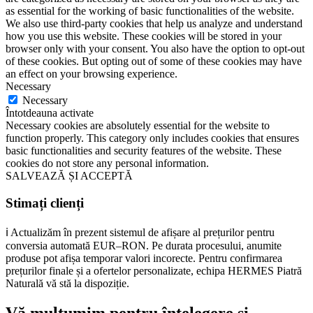
as essential for the working of basic functionalities of the website.
We also use third-party cookies that help us analyze and understand
how you use this website. These cookies will be stored in your
browser only with your consent. You also have the option to opt-out
of these cookies. But opting out of some of these cookies may have
an effect on your browsing experience.
Necessary
Necessary
Întotdeauna activate
Necessary cookies are absolutely essential for the website to
function properly. This category only includes cookies that ensures
basic functionalities and security features of the website. These
cookies do not store any personal information.
SALVEAZĂ ȘI ACCEPTĂ
Stimați clienți
ℹ️ Actualizăm în prezent sistemul de afișare al prețurilor pentru
conversia automată EUR–RON. Pe durata procesului, anumite
produse pot afișa temporar valori incorecte. Pentru confirmarea
prețurilor finale și a ofertelor personalizate, echipa HERMES Piatră
Naturală vă stă la dispoziție.
Vă mulțumim pentru înțelegere și