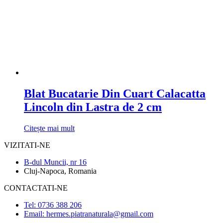
Blat Bucatarie Din Cuart Calacatta
Lincoln din Lastra de 2 cm
Citește mai mult
VIZITATI-NE
B-dul Muncii, nr 16
Cluj-Napoca, Romania
CONTACTATI-NE
Tel: 0736 388 206
Email: hermes.piatranaturala@gmail.com