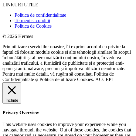
LINKURI UTILE
Politica de confidentialitate
Termeni si conditii
Politica de Cookies
© 2026 Hermes
Prin utilizarea serviciilor noastre, îți exprimi acordul cu privire la
faptul că folosim module cookie și alte tehnologii similare în scopul
îmbunătățirii și al personalizării conținutului nostru, în vederea
analizării traficului, a furnizării de publicitate și a protecției anti-
spam și anti-malware, precum și împotriva utilizării neautorizate.
Pentru mai multe detalii, vă rugăm să consultați
Politica de
Confidențialitate
și
Politica de utilizare Cookies.
ACCEPT
Închide
Privacy Overview
This website uses cookies to improve your experience while you
navigate through the website. Out of these cookies, the cookies that
are categorized as necessary are stored on your browser as they are