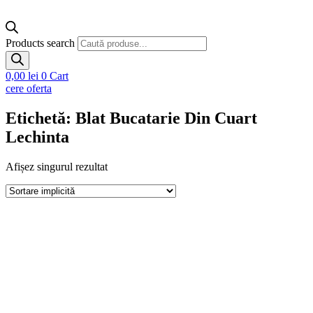
Products search
0,00
lei
0
Cart
cere oferta
Etichetă: Blat Bucatarie Din Cuart
Lechinta
Afișez singurul rezultat