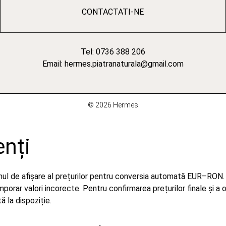
CONTACTATI-NE
Tel: 0736 388 206
Email: hermes.piatranaturala@gmail.com
© 2026 Hermes
enți
emul de afișare al prețurilor pentru conversia automată EUR–RON.
orar valori incorecte. Pentru confirmarea prețurilor finale și a 
 la dispoziție.