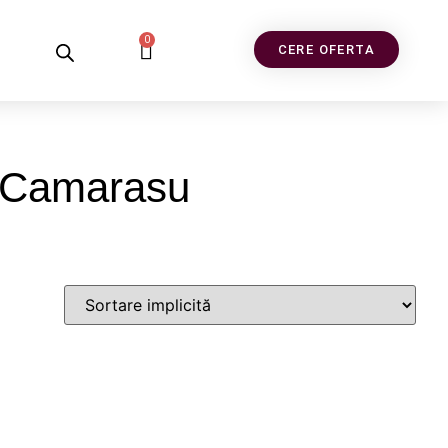
0
CERE OFERTA
t Camarasu