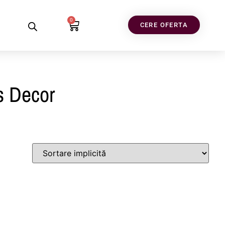
0
CERE OFERTA
s Decor