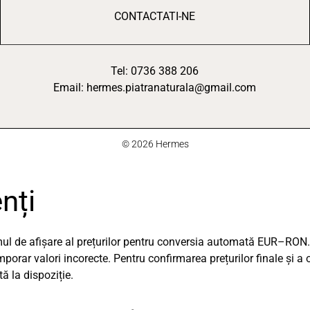
CONTACTATI-NE
Tel: 0736 388 206
Email: hermes.piatranaturala@gmail.com
© 2026 Hermes
nți
emul de afișare al prețurilor pentru conversia automată EUR–RON.
orar valori incorecte. Pentru confirmarea prețurilor finale și a 
 la dispoziție.