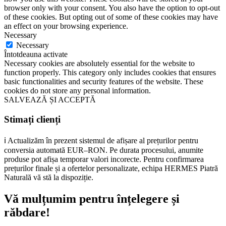
browser only with your consent. You also have the option to opt-out
of these cookies. But opting out of some of these cookies may have
an effect on your browsing experience.
Necessary
Necessary
Întotdeauna activate
Necessary cookies are absolutely essential for the website to
function properly. This category only includes cookies that ensures
basic functionalities and security features of the website. These
cookies do not store any personal information.
SALVEAZĂ ȘI ACCEPTĂ
Stimați clienți
ℹ️ Actualizăm în prezent sistemul de afișare al prețurilor pentru
conversia automată EUR–RON. Pe durata procesului, anumite
produse pot afișa temporar valori incorecte. Pentru confirmarea
prețurilor finale și a ofertelor personalizate, echipa HERMES Piatră
Naturală vă stă la dispoziție.
Vă mulțumim pentru înțelegere și
răbdare!