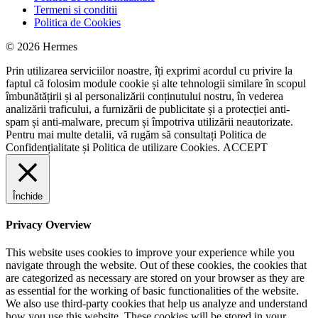
Termeni si conditii
Politica de Cookies
© 2026 Hermes
Prin utilizarea serviciilor noastre, îți exprimi acordul cu privire la
faptul că folosim module cookie și alte tehnologii similare în scopul
îmbunătățirii și al personalizării conținutului nostru, în vederea
analizării traficului, a furnizării de publicitate și a protecției anti-
spam și anti-malware, precum și împotriva utilizării neautorizate.
Pentru mai multe detalii, vă rugăm să consultați
Politica de
Confidențialitate
și
Politica de utilizare Cookies.
ACCEPT
Închide
Privacy Overview
This website uses cookies to improve your experience while you
navigate through the website. Out of these cookies, the cookies that
are categorized as necessary are stored on your browser as they are
as essential for the working of basic functionalities of the website.
We also use third-party cookies that help us analyze and understand
how you use this website. These cookies will be stored in your