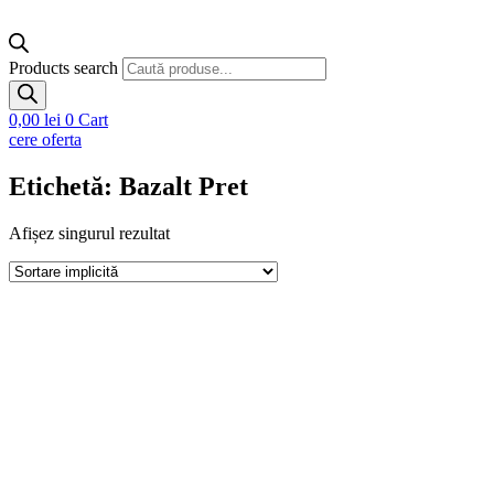
Products search
0,00
lei
0
Cart
cere oferta
Etichetă: Bazalt Pret
Afișez singurul rezultat