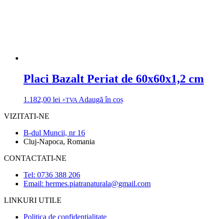
Placi Bazalt Periat de 60x60x1,2 cm
1.182,00
lei
Adaugă în coș
+TVA
VIZITATI-NE
B-dul Muncii, nr 16
Cluj-Napoca, Romania
CONTACTATI-NE
Tel: 0736 388 206
Email: hermes.piatranaturala@gmail.com
LINKURI UTILE
Politica de confidentialitate