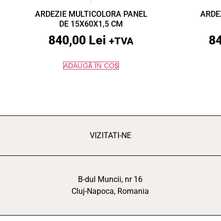
ARDEZIE MULTICOLORA PANEL
ARDE
DE 15X60X1,5 CM
840,00
Lei
8
+TVA
ADAUGĂ ÎN COȘ
VIZITATI-NE
B-dul Muncii, nr 16
Cluj-Napoca, Romania