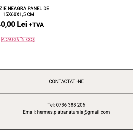
ZIE NEAGRA PANEL DE
15X60X1,5 CM
40,00
Lei
+TVA
ADAUGĂ ÎN COȘ
CONTACTATI-NE
Tel: 0736 388 206
Email: hermes.piatranaturala@gmail.com