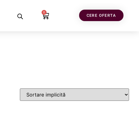
0
CERE OFERTA