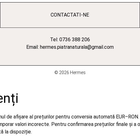
CONTACTATI-NE
Tel: 0736 388 206
Email: hermes.piatranaturala@gmail.com
© 2026 Hermes
enți
emul de afișare al prețurilor pentru conversia automată EUR–RON.
orar valori incorecte. Pentru confirmarea prețurilor finale și a 
 la dispoziție.