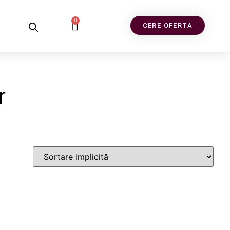
0
CERE OFERTA
r