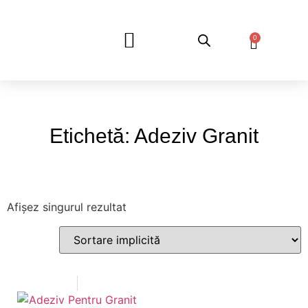
0
DESPRE NOI
Etichetă: Adeziv Granit
Afișez singurul rezultat