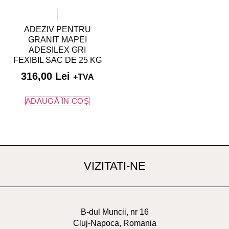
ADEZIV PENTRU
GRANIT MAPEI
ADESILEX GRI
FEXIBIL SAC DE 25 KG
316,00
Lei
+TVA
ADAUGĂ ÎN COȘ
VIZITATI-NE
B-dul Muncii, nr 16
Cluj-Napoca, Romania