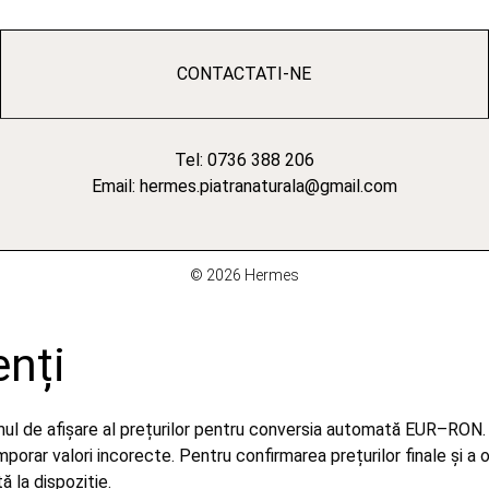
CONTACTATI-NE
Tel: 0736 388 206
Email: hermes.piatranaturala@gmail.com
© 2026 Hermes
enți
emul de afișare al prețurilor pentru conversia automată EUR–RON.
orar valori incorecte. Pentru confirmarea prețurilor finale și a 
 la dispoziție.