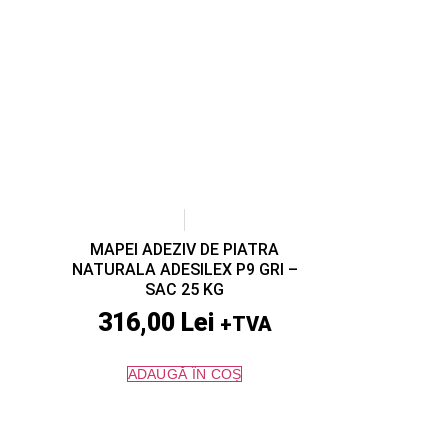
MAPEI ADEZIV DE PIATRA
NATURALA ADESILEX P9 GRI –
SAC 25 KG
316,00
Lei
+TVA
ADAUGĂ ÎN COȘ