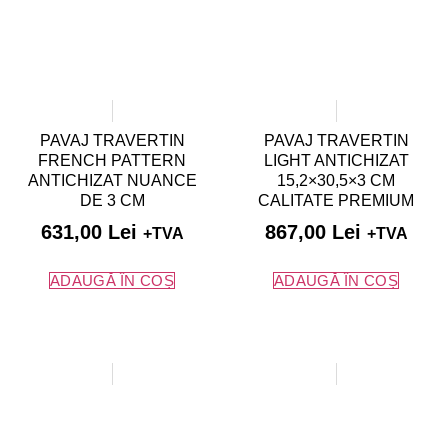
PAVAJ TRAVERTIN
PAVAJ TRAVERTIN
FRENCH PATTERN
LIGHT ANTICHIZAT
ANTICHIZAT NUANCE
15,2×30,5×3 CM
DE 3 CM
CALITATE PREMIUM
631,00
Lei
867,00
Lei
+TVA
+TVA
ADAUGĂ ÎN COȘ
ADAUGĂ ÎN COȘ