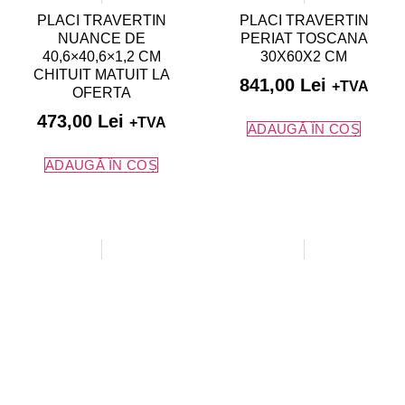
PLACI TRAVERTIN
PLACI TRAVERTIN
NUANCE DE
PERIAT TOSCANA
40,6×40,6×1,2 CM
30X60X2 CM
CHITUIT MATUIT LA
841,00
Lei
+TVA
OFERTA
473,00
Lei
+TVA
ADAUGĂ ÎN COȘ
ADAUGĂ ÎN COȘ