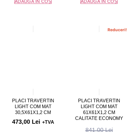
ADAUGĂ ÎN COȘ
ADAUGĂ ÎN COȘ
Reduceri!
PLACI TRAVERTIN
PLACI TRAVERTIN
LIGHT COM MAT
LIGHT COM MAT
30,5X61X1,2 CM
61X61X1,2 CM
CALITATE ECONOMY
473,00
Lei
+TVA
841,00
Lei