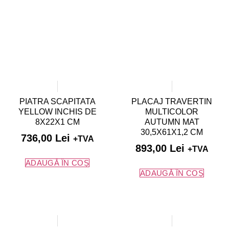
PIATRA SCAPITATA
PLACAJ TRAVERTIN
YELLOW INCHIS DE
MULTICOLOR
8X22X1 CM
AUTUMN MAT
30,5X61X1,2 CM
736,00
Lei
+TVA
893,00
Lei
+TVA
ADAUGĂ ÎN COȘ
ADAUGĂ ÎN COȘ