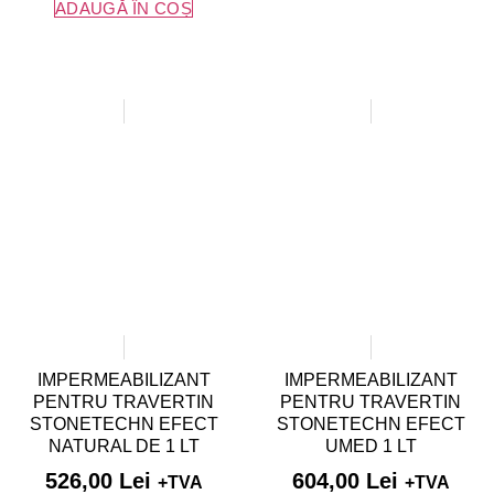
ADAUGĂ ÎN COȘ
IMPERMEABILIZANT
IMPERMEABILIZANT
PENTRU TRAVERTIN
PENTRU TRAVERTIN
STONETECHN EFECT
STONETECHN EFECT
NATURAL DE 1 LT
UMED 1 LT
526,00
Lei
604,00
Lei
+TVA
+TVA