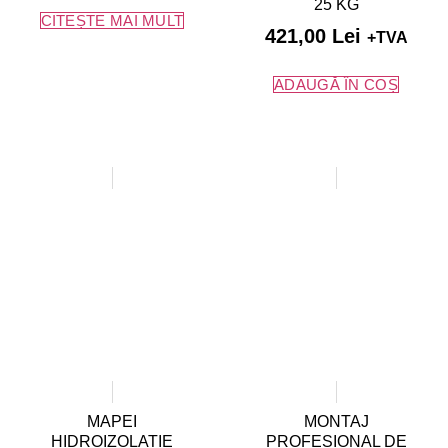
25 KG
CITEȘTE MAI MULT
421,00
Lei
+TVA
ADAUGĂ ÎN COȘ
MAPEI
MONTAJ
HIDROIZOLATIE
PROFESIONAL DE