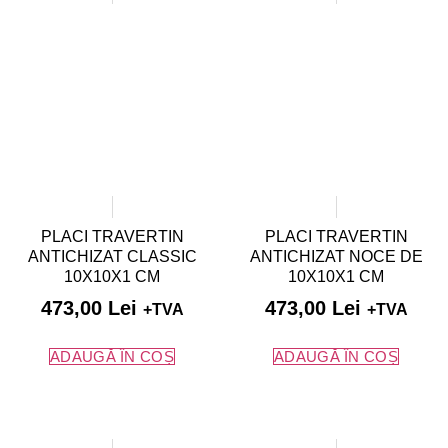
PLACI TRAVERTIN
PLACI TRAVERTIN
ANTICHIZAT CLASSIC
ANTICHIZAT NOCE DE
10X10X1 CM
10X10X1 CM
473,00
Lei
473,00
Lei
+TVA
+TVA
ADAUGĂ ÎN COȘ
ADAUGĂ ÎN COȘ