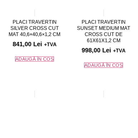
PLACI TRAVERTIN
PLACI TRAVERTIN
SILVER CROSS CUT
SUNSET MEDIUM MAT
MAT 40,6×40,6×1,2 CM
CROSS CUT DE
61X61X1,2 CM
841,00
Lei
+TVA
998,00
Lei
+TVA
ADAUGĂ ÎN COȘ
ADAUGĂ ÎN COȘ