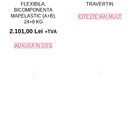
FLEXIBILA,
TRAVERTIN
BICOMPONENTA
MAPELASTIC (A+B),
CITEȘTE MAI MULT
24+8 KG
2.101,00
Lei
+TVA
ADAUGĂ ÎN COȘ