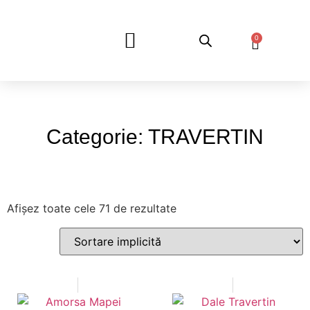
0
DESPRE NOI
Categorie: TRAVERTIN
Afișez toate cele 71 de rezultate