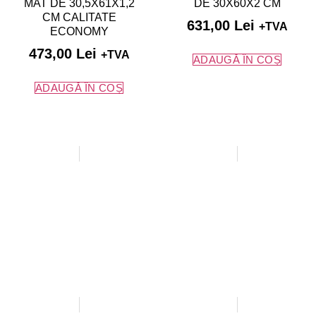
MAT DE 30,5X61X1,2
DE 30X60X2 CM
CM CALITATE
631,00
Lei
+TVA
ECONOMY
473,00
Lei
+TVA
ADAUGĂ ÎN COȘ
ADAUGĂ ÎN COȘ