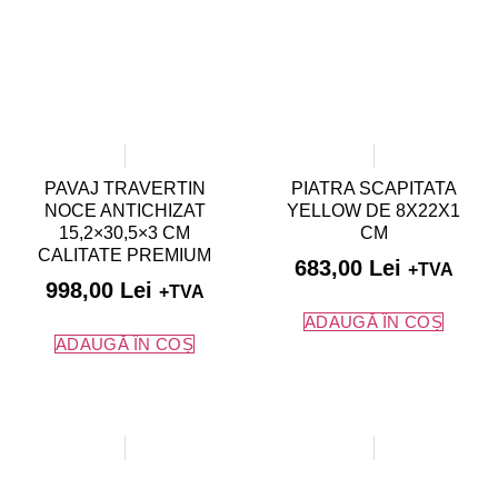
PAVAJ TRAVERTIN
PIATRA SCAPITATA
NOCE ANTICHIZAT
YELLOW DE 8X22X1
15,2×30,5×3 CM
CM
CALITATE PREMIUM
683,00
Lei
+TVA
998,00
Lei
+TVA
ADAUGĂ ÎN COȘ
ADAUGĂ ÎN COȘ