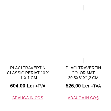
PLACI TRAVERTIN
PLACI TRAVERTIN
CLASSIC PERIAT 10 X
COLOR MAT
LL X 1 CM
30,5X61X1,2 CM
604,00
Lei
526,00
Lei
+TVA
+TVA
ADAUGĂ ÎN COȘ
ADAUGĂ ÎN COȘ