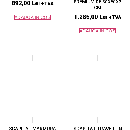
PREMIUM DE 30X60X2
892,00
Lei
+TVA
CM
1.285,00
Lei
+TVA
ADAUGĂ ÎN COȘ
ADAUGĂ ÎN COȘ
SCAPITAT MARMURA
SCAPITAT TRAVERTIN