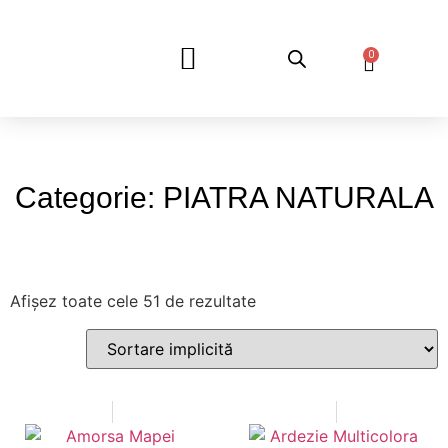
0
DESPRE NOI
Categorie: PIATRA NATURALA
Afișez toate cele 51 de rezultate