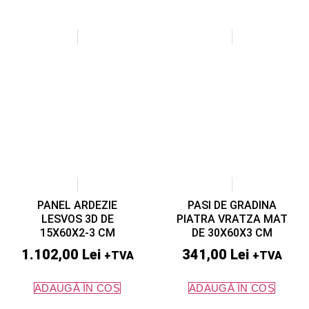
PANEL ARDEZIE
PASI DE GRADINA
LESVOS 3D DE
PIATRA VRATZA MAT
15X60X2-3 CM
DE 30X60X3 CM
1.102,00
Lei
341,00
Lei
+TVA
+TVA
ADAUGĂ ÎN COȘ
ADAUGĂ ÎN COȘ