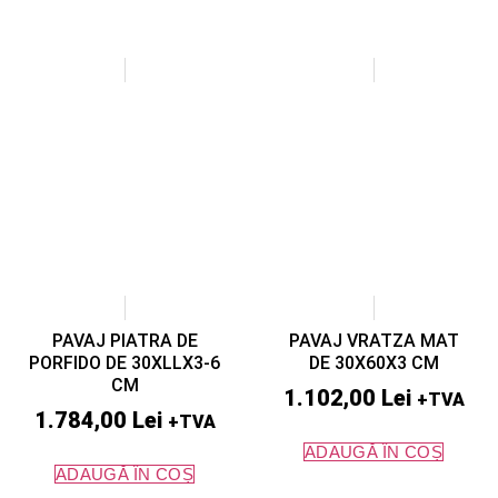
PAVAJ PIATRA DE
PAVAJ VRATZA MAT
PORFIDO DE 30XLLX3-6
DE 30X60X3 CM
CM
1.102,00
Lei
+TVA
1.784,00
Lei
+TVA
ADAUGĂ ÎN COȘ
ADAUGĂ ÎN COȘ