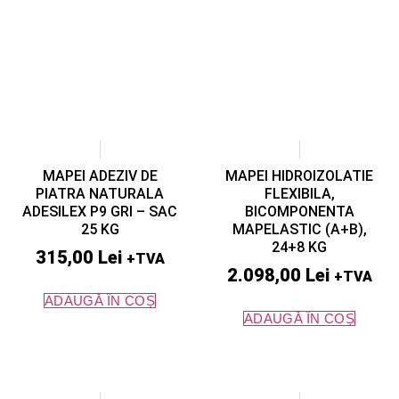
MAPEI ADEZIV DE
MAPEI HIDROIZOLATIE
PIATRA NATURALA
FLEXIBILA,
ADESILEX P9 GRI – SAC
BICOMPONENTA
25 KG
MAPELASTIC (A+B),
24+8 KG
315,00
Lei
+TVA
2.098,00
Lei
+TVA
ADAUGĂ ÎN COȘ
ADAUGĂ ÎN COȘ