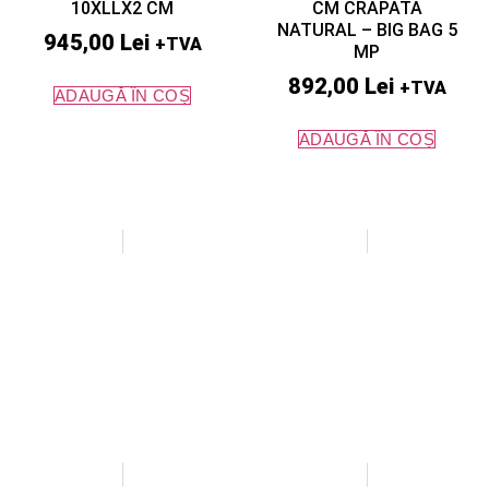
10XLLX2 CM
CM CRAPATA
NATURAL – BIG BAG 5
945,00
Lei
+TVA
MP
892,00
Lei
+TVA
ADAUGĂ ÎN COȘ
ADAUGĂ ÎN COȘ