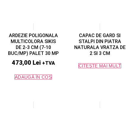
ARDEZIE POLIGONALA
CAPAC DE GARD SI
MULTICOLORA SIKIS
STALPI DIN PIATRA
DE 2-3 CM (7-10
NATURALA VRATZA DE
BUC/MP) PALET 30 MP
2 SI 3 CM
473,00
Lei
+TVA
CITEȘTE MAI MULT
ADAUGĂ ÎN COȘ