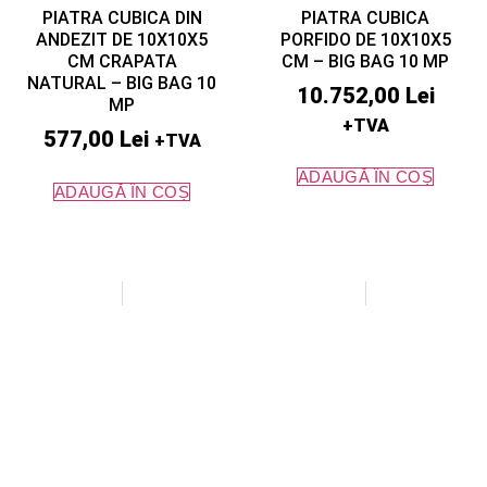
PIATRA CUBICA DIN
PIATRA CUBICA
ANDEZIT DE 10X10X5
PORFIDO DE 10X10X5
CM CRAPATA
CM – BIG BAG 10 MP
NATURAL – BIG BAG 10
10.752,00
Lei
MP
+TVA
577,00
Lei
+TVA
ADAUGĂ ÎN COȘ
ADAUGĂ ÎN COȘ