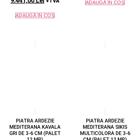
9.441,00
Lei
+TVA
ADAUGĂ ÎN COȘ
ADAUGĂ ÎN COȘ
PIATRA ARDEZIE
PIATRA ARDEZIE
MEDITERANA KAVALA
MEDITERANA SIKIS
GRI DE 3-6 CM (PALET
MULTICOLORA DE 3-6
12 MP)
CM (PALET 12 MP)