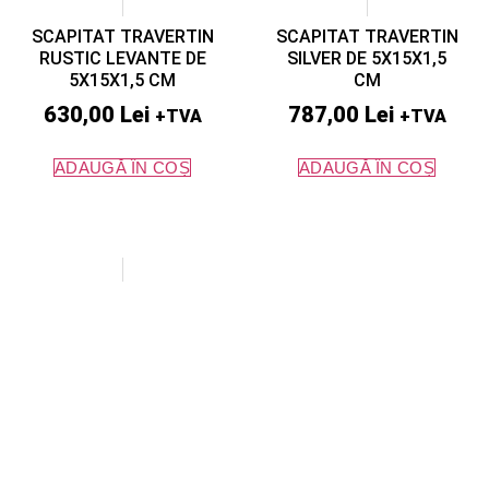
SCAPITAT TRAVERTIN
SCAPITAT TRAVERTIN
RUSTIC LEVANTE DE
SILVER DE 5X15X1,5
5X15X1,5 CM
CM
630,00
Lei
787,00
Lei
+TVA
+TVA
ADAUGĂ ÎN COȘ
ADAUGĂ ÎN COȘ