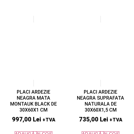
PLACI ARDEZIE
PLACI ARDEZIE
NEAGRA MATA
NEAGRA SUPRAFATA
MONTAUK BLACK DE
NATURALA DE
30X60X1 CM
30X60X1,5 CM
997,00
Lei
735,00
Lei
+TVA
+TVA
ADAUGĂ ÎN COȘ
ADAUGĂ ÎN COȘ