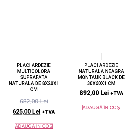
PLACI ARDEZIE
PLACI ARDEZIE
MULTICOLORA
NATURALA NEAGRA
SUPRAFATA
MONTAUK BLACK DE
NATURALA DE 8X20X1
30X60X1 CM
CM
892,00
Lei
+TVA
682,00
Lei
ADAUGĂ ÎN COȘ
625,00
Lei
+TVA
ADAUGĂ ÎN COȘ