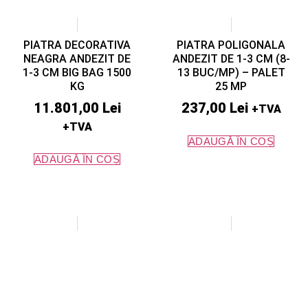
PIATRA DECORATIVA
PIATRA POLIGONALA
NEAGRA ANDEZIT DE
ANDEZIT DE 1-3 CM (8-
1-3 CM BIG BAG 1500
13 BUC/MP) – PALET
KG
25 MP
11.801,00
Lei
237,00
Lei
+TVA
+TVA
ADAUGĂ ÎN COȘ
ADAUGĂ ÎN COȘ