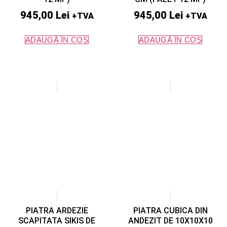
945,00
Lei
945,00
Lei
+TVA
+TVA
ADAUGĂ ÎN COȘ
ADAUGĂ ÎN COȘ
PIATRA ARDEZIE
PIATRA CUBICA DIN
SCAPITATA SIKIS DE
ANDEZIT DE 10X10X10