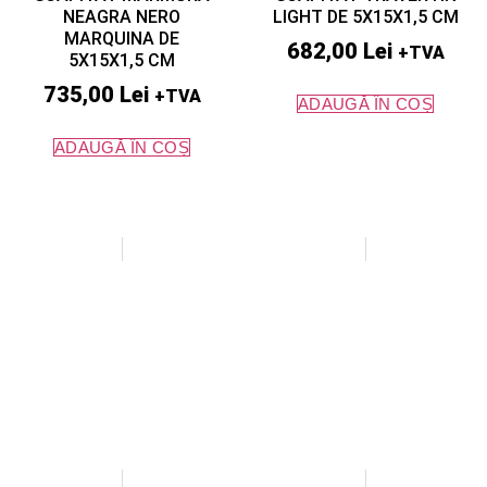
NEAGRA NERO
LIGHT DE 5X15X1,5 CM
MARQUINA DE
682,00
Lei
+TVA
5X15X1,5 CM
735,00
Lei
+TVA
ADAUGĂ ÎN COȘ
ADAUGĂ ÎN COȘ