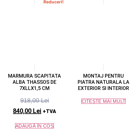
Reduceri!
MARMURA SCAPITATA
MONTAJ PENTRU
ALBA THASSOS DE
PIATRA NATURALA LA
7XLLX1,5 CM
EXTERIOR SI INTERIOR
918,00
Lei
CITEȘTE MAI MULT
840,00
Lei
+TVA
ADAUGĂ ÎN COȘ