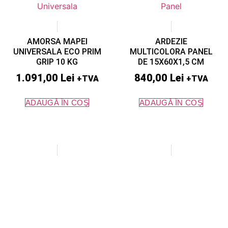
AMORSA MAPEI
ARDEZIE
UNIVERSALA ECO PRIM
MULTICOLORA PANEL
GRIP 10 KG
DE 15X60X1,5 CM
1.091,00
Lei
840,00
Lei
+TVA
+TVA
ADAUGĂ ÎN COȘ
ADAUGĂ ÎN COȘ