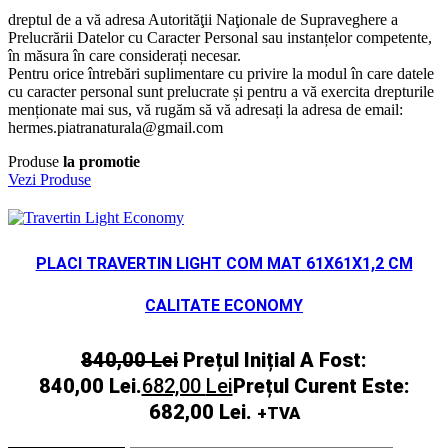
dreptul de a vă adresa Autorităţii Naţionale de Supraveghere a
Prelucrării Datelor cu Caracter Personal sau instanțelor competente,
în măsura în care considerați necesar.
Pentru orice întrebări suplimentare cu privire la modul în care datele
cu caracter personal sunt prelucrate și pentru a vă exercita drepturile
menționate mai sus, vă rugăm să vă adresați la adresa de email:
hermes.piatranaturala@gmail.com
Produse
la promotie
Vezi Produse
PLACI TRAVERTIN LIGHT COM MAT 61X61X1,2 CM
CALITATE ECONOMY
840,00
Lei
Prețul Inițial A Fost:
840,00 Lei.
682,00
Lei
Prețul Curent Este:
682,00 Lei.
+TVA