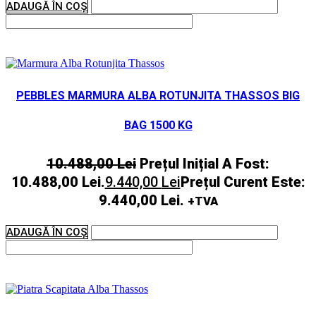
ADAUGĂ ÎN COȘ
PEBBLES MARMURA ALBA ROTUNJITA THASSOS BIG
BAG 1500 KG
10.488,00
Lei
Prețul Inițial A Fost:
10.488,00 Lei.
9.440,00
Lei
Prețul Curent Este:
9.440,00 Lei.
+TVA
ADAUGĂ ÎN COȘ