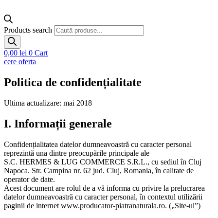
Products search
0,00
lei
0
Cart
cere oferta
Politica de confidențialitate
Ultima actualizare: mai 2018
I. Informații generale
Confidențialitatea datelor dumneavoastră cu caracter personal
reprezintă una dintre preocupările principale ale
S.C. HERMES & LUG COMMERCE S.R.L., cu sediul în Cluj
Napoca. Str. Campina nr. 62 jud. Cluj, Romania, în calitate de
operator de date.
Acest document are rolul de a vă informa cu privire la prelucrarea
datelor dumneavoastră cu caracter personal, în contextul utilizării
paginii de internet www.producator-piatranaturala.ro. („Site-ul”)