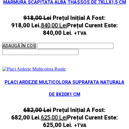
MARMURA SCAPITATA ALBA THASSOS DE 7XLLX1,5 CM
918,00
Lei
Prețul Inițial A Fost:
918,00 Lei.
840,00
Lei
Prețul Curent Este:
840,00 Lei.
+TVA
ADAUGĂ ÎN COȘ
PLACI ARDEZIE MULTICOLORA SUPRAFATA NATURALA
DE 8X20X1 CM
682,00
Lei
Prețul Inițial A Fost:
682,00 Lei.
625,00
Lei
Prețul Curent Este:
625,00 Lei.
+TVA