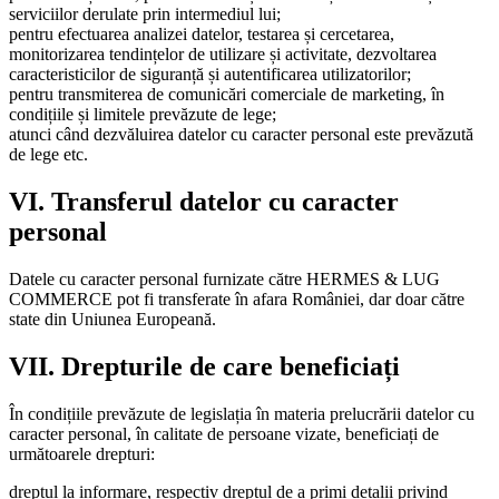
serviciilor derulate prin intermediul lui;
pentru efectuarea analizei datelor, testarea și cercetarea,
monitorizarea tendințelor de utilizare și activitate, dezvoltarea
caracteristicilor de siguranță și autentificarea utilizatorilor;
pentru transmiterea de comunicări comerciale de marketing, în
condițiile și limitele prevăzute de lege;
atunci când dezvăluirea datelor cu caracter personal este prevăzută
de lege etc.
VI. Transferul datelor cu caracter
personal
Datele cu caracter personal furnizate către HERMES & LUG
COMMERCE pot fi transferate în afara României, dar doar către
state din Uniunea Europeană.
VII. Drepturile de care beneficiați
În condițiile prevăzute de legislația în materia prelucrării datelor cu
caracter personal, în calitate de persoane vizate, beneficiați de
următoarele drepturi:
dreptul la informare, respectiv dreptul de a primi detalii privind