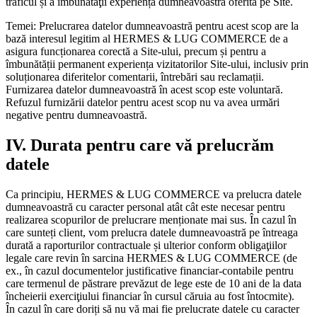
traficul și a îmbunătăţii experiența dumneavoastră oferită pe Site.
Temei: Prelucrarea datelor dumneavoastră pentru acest scop are la
bază interesul legitim al HERMES & LUG COMMERCE de a
asigura funcționarea corectă a Site-ului, precum și pentru a
îmbunătății permanent experiența vizitatorilor Site-ului, inclusiv prin
soluționarea diferitelor comentarii, întrebări sau reclamații.
Furnizarea datelor dumneavoastră în acest scop este voluntară.
Refuzul furnizării datelor pentru acest scop nu va avea urmări
negative pentru dumneavoastră.
IV. Durata pentru care vă prelucrăm
datele
Ca principiu, HERMES & LUG COMMERCE va prelucra datele
dumneavoastră cu caracter personal atât cât este necesar pentru
realizarea scopurilor de prelucrare menționate mai sus. În cazul în
care sunteți client, vom prelucra datele dumneavoastră pe întreaga
durată a raporturilor contractuale și ulterior conform obligaţiilor
legale care revin în sarcina HERMES & LUG COMMERCE (de
ex., în cazul documentelor justificative financiar-contabile pentru
care termenul de păstrare prevăzut de lege este de 10 ani de la data
încheierii exerciţiului financiar în cursul căruia au fost întocmite).
În cazul în care doriți să nu vă mai fie prelucrate datele cu caracter