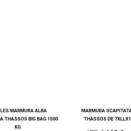
BLES MARMURA ALBA
MARMURA SCAPITATA
A THASSOS BIG BAG 1500
THASSOS DE 7XLLX1
KG