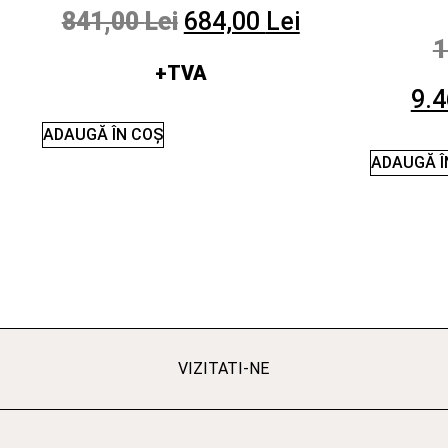
841,00
Lei
684,00
Lei
1
+TVA
9.
ADAUGĂ ÎN COȘ
ADAUGĂ Î
VIZITATI-NE