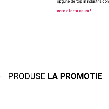
opțiune de top în industria cons
cere oferta acum !
PRODUSE
LA PROMOTIE