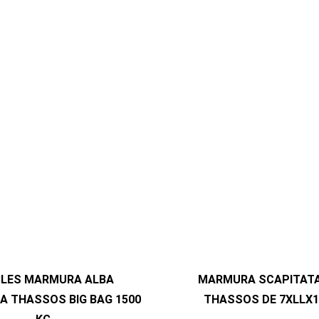
BLES MARMURA ALBA
MARMURA SCAPITATA
A THASSOS BIG BAG 1500
THASSOS DE 7XLLX1