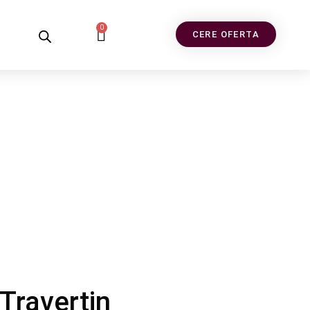
0
CERE OFERTA
Travertin