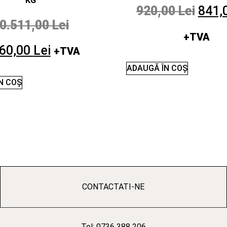
KG
920,00
Lei
841,
0.511,00
Lei
+TVA
460,00
Lei
+TVA
ADAUGĂ ÎN COȘ
N COȘ
CONTACTATI-NE
Tel: 0736 388 206