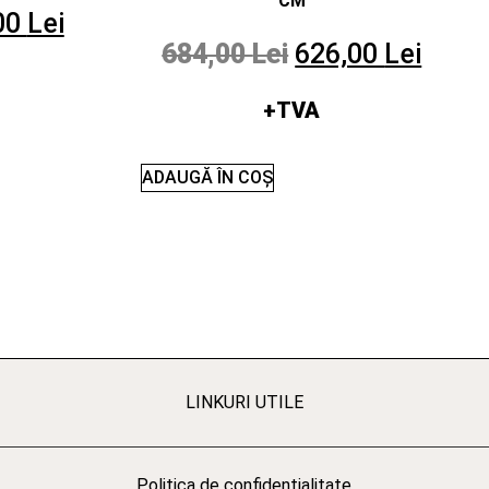
CM
00
Lei
684,00
Lei
626,00
Lei
+TVA
ADAUGĂ ÎN COȘ
LINKURI UTILE
Politica de confidentialitate