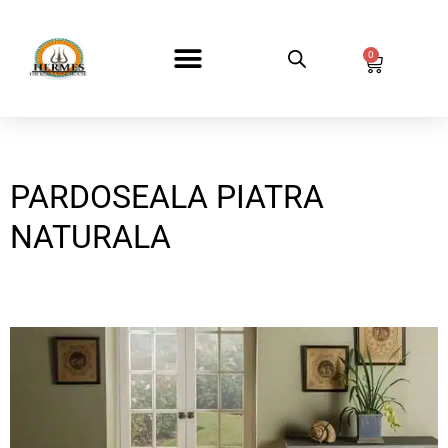
0
DESPRE NOI
PARDOSEALA PIATRA
NATURALA