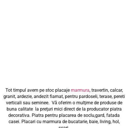
Tot timpul avem pe stoc placaje
marmura
, travertin, calcar,
granit, ardezie, andezit fiamat, pentru pardoseli, terase, pereti
verticali sau seminee. Vǎ oferim o mulţime de produse de
buna calitate la preţuri mici direct de la producator piatra
decorativa. Piatra pentru placarea de soclu,gard, fatada
casei. Placari cu marmura de bucatarie, baie, living, hol,
scari.