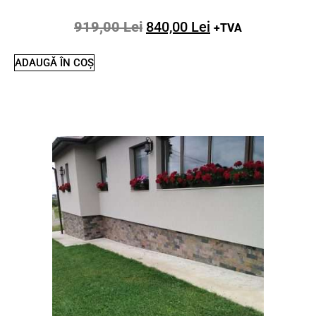
919,00
Lei
840,00
Lei
+TVA
ADAUGĂ ÎN COȘ