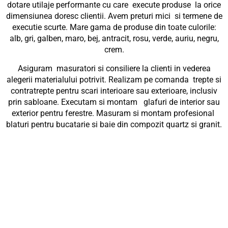
dotare utilaje performante cu care execute produse la orice
dimensiunea doresc clientii. Avem preturi mici si termene de
executie scurte. Mare gama de produse din toate culorile:
alb, gri, galben, maro, bej, antracit, rosu, verde, auriu, negru,
crem.
Asiguram masuratori si consiliere la clienti in vederea
alegerii materialului potrivit. Realizam pe comanda trepte si
contratrepte pentru scari interioare sau exterioare, inclusiv
prin sabloane. Executam si montam glafuri de interior sau
exterior pentru ferestre. Masuram si montam profesional
blaturi pentru bucatarie si baie din compozit quartz si granit.