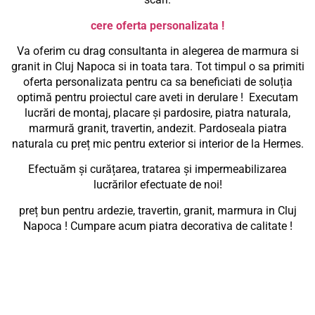
cere oferta personalizata !
Va oferim cu drag consultanta in alegerea de marmura si
granit in Cluj Napoca si in toata tara. Tot timpul o sa primiti
oferta personalizata pentru ca sa beneficiati de soluția
optimă pentru proiectul care aveti in derulare ! Executam
lucrări de montaj, placare și pardosire, piatra naturala,
marmură granit, travertin, andezit. Pardoseala piatra
naturala cu preț mic pentru exterior si interior de la Hermes.
Efectuăm și curățarea, tratarea și impermeabilizarea
lucrărilor efectuate de noi!
preț bun pentru ardezie, travertin, granit, marmura in Cluj
Napoca ! Cumpare acum piatra decorativa de calitate !