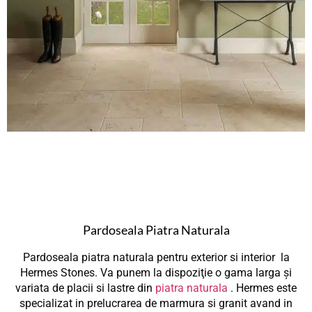
Pardoseala Piatra Naturala
Pardoseala piatra naturala pentru exterior si interior la
Hermes Stones. Va punem la dispoziţie o gama larga şi
variata de placii si lastre din
piatra naturala
. Hermes este
specializat in prelucrarea de marmura si granit avand in