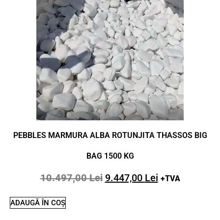
PEBBLES MARMURA ALBA ROTUNJITA THASSOS BIG
BAG 1500 KG
10.497,00
Lei
9.447,00
Lei
+TVA
ADAUGĂ ÎN COȘ