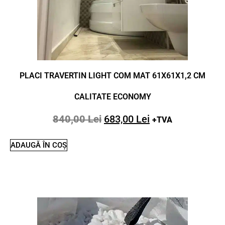
PLACI TRAVERTIN LIGHT COM MAT 61X61X1,2 CM
CALITATE ECONOMY
840,00
Lei
683,00
Lei
+TVA
ADAUGĂ ÎN COȘ