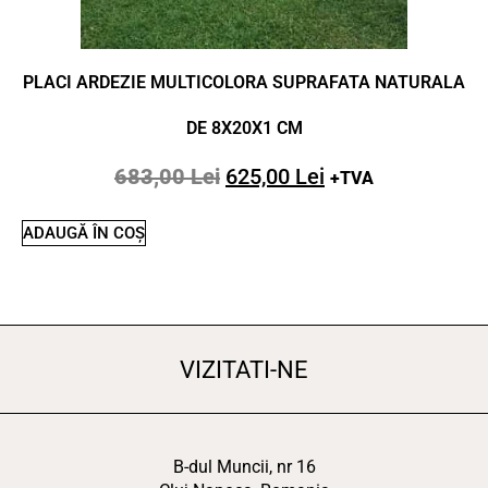
PLACI ARDEZIE MULTICOLORA SUPRAFATA NATURALA
DE 8X20X1 CM
683,00
Lei
625,00
Lei
+TVA
ADAUGĂ ÎN COȘ
VIZITATI-NE
B-dul Muncii, nr 16