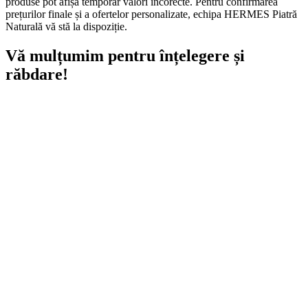
produse pot afișa temporar valori incorecte. Pentru confirmarea
prețurilor finale și a ofertelor personalizate, echipa HERMES Piatră
Naturală vă stă la dispoziție.
Vă mulțumim pentru înțelegere și
răbdare!