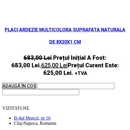
PLACI ARDEZIE MULTICOLORA SUPRAFATA NATURALA
DE 8X20X1 CM
683,00
Lei
Prețul Inițial A Fost:
683,00 Lei.
625,00
Lei
Prețul Curent Este:
625,00 Lei.
+TVA
ADAUGĂ ÎN COȘ
VIZITATI-NE
B-dul Muncii, nr 16
Cluj-Napoca, Romania