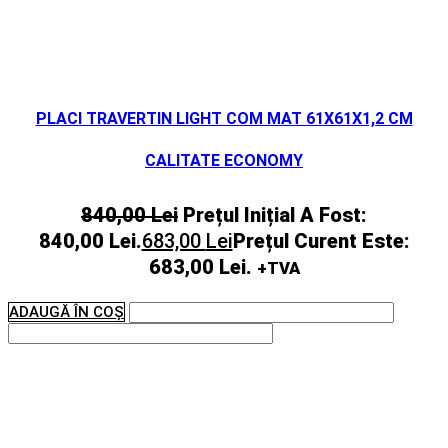
PLACI TRAVERTIN LIGHT COM MAT 61X61X1,2 CM
CALITATE ECONOMY
840,00
Lei
Prețul Inițial A Fost:
840,00 Lei.
683,00
Lei
Prețul Curent Este:
683,00 Lei.
+TVA
ADAUGĂ ÎN COȘ