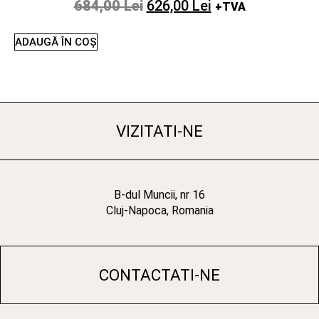
684,00
Lei
626,00
Lei
+TVA
ADAUGĂ ÎN COȘ
VIZITATI-NE
B-dul Muncii, nr 16
Cluj-Napoca, Romania
CONTACTATI-NE