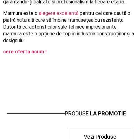
garantându-ți calitate și profesionalism la fiecare etapă.
Marmura este o
alegere excelentă
pentru cei care caută o
piatră naturală care să îmbine frumusețea cu rezistența.
Datorită caracteristicilor sale tehnice impresionante,
marmura este o opțiune de top în industria construcțiilor și a
designului.
cere oferta acum !
PRODUSE
LA PROMOTIE
Vezi Produse