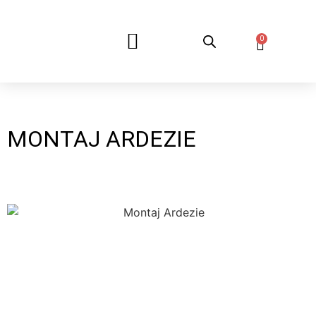
0
DESPRE NOI
MONTAJ ARDEZIE