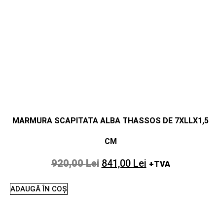
MARMURA SCAPITATA ALBA THASSOS DE 7XLLX1,5
CM
920,00
Lei
841,00
Lei
+TVA
ADAUGĂ ÎN COȘ