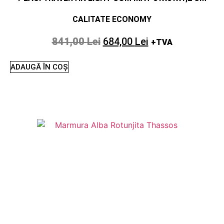
CALITATE ECONOMY
841,00
Lei
684,00
Lei
+TVA
ADAUGĂ ÎN COȘ