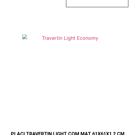
PLACI TRAVERTIN LIGHT COM MAT 61X61X1,2 CM