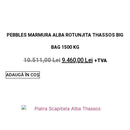
PEBBLES MARMURA ALBA ROTUNJITA THASSOS BIG
BAG 1500 KG
10.511,00
Lei
9.460,00
Lei
+TVA
ADAUGĂ ÎN COȘ