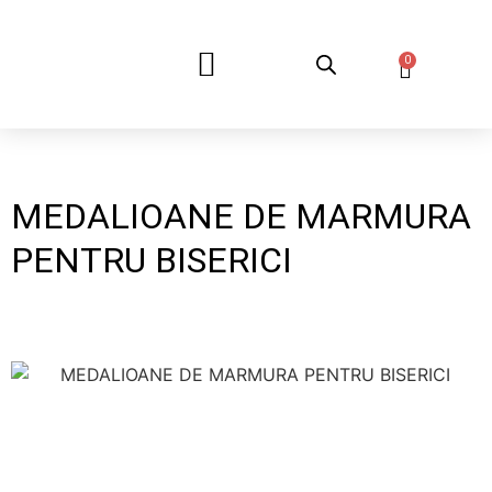
0
DESPRE NOI
MEDALIOANE DE MARMURA
PENTRU BISERICI