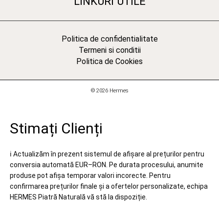
LINKURI UTILE
Politica de confidentialitate
Termeni si conditii
Politica de Cookies
© 2026 Hermes
Stimați Clienți
ℹ️ Actualizăm în prezent sistemul de afișare al prețurilor pentru
conversia automată EUR–RON. Pe durata procesului, anumite
produse pot afișa temporar valori incorecte. Pentru
confirmarea prețurilor finale și a ofertelor personalizate, echipa
HERMES Piatră Naturală vă stă la dispoziție.