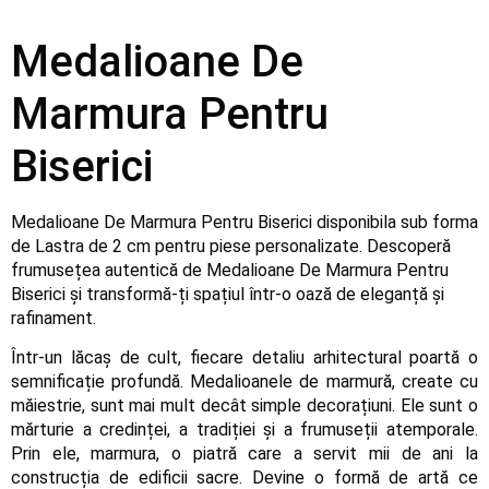
Medalioane De
Marmura Pentru
Biserici
Medalioane De Marmura Pentru Biserici disponibila sub forma
de Lastra de 2 cm pentru piese personalizate. Descoperă
frumusețea autentică de Medalioane De Marmura Pentru
Biserici și transformă-ți spațiul într-o oază de eleganță și
rafinament.
Într-un lăcaș de cult, fiecare detaliu arhitectural poartă o
semnificație profundă. Medalioanele de marmură, create cu
măiestrie, sunt mai mult decât simple decorațiuni. Ele sunt o
mărturie a credinței, a tradiției și a frumuseții atemporale.
Prin ele, marmura, o piatră care a servit mii de ani la
construcția de edificii sacre. Devine o formă de artă ce