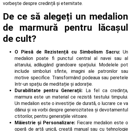
vorbește despre credință și eternitate.
De ce să alegeți un medalion
de marmură pentru lăcașul
de cult?
O Piesă de Rezistență cu Simbolism Sacru:
Un
medalion poate fi punctul central al navei sau al
altarului, adăugând grandoare spațiului. Modelele pot
include simboluri sfinte, imagini ale patronilor sau
motive specifice. Transformând podeaua sau peretele
într-un spațiu de meditație și adorație.
Durabilitate pentru Generații:
La fel ca credința,
marmura este un material ce rezistă testului timpului.
Un medalion este o investiție de durată, o lucrare ce va
dăinui și va vorbi despre generozitatea și devotamentul
ctitorilor, pentru generațiile viitoare.
Măiestrie și Personalizare:
Fiecare medalion este o
operă de artă unică, creată manual sau cu tehnologie