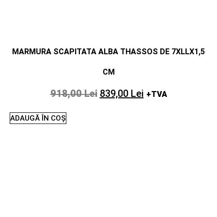
MARMURA SCAPITATA ALBA THASSOS DE 7XLLX1,5
CM
918,00
Lei
839,00
Lei
+TVA
ADAUGĂ ÎN COȘ