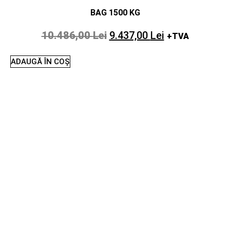
BAG 1500 KG
10.486,00
Lei
9.437,00
Lei
+TVA
ADAUGĂ ÎN COȘ