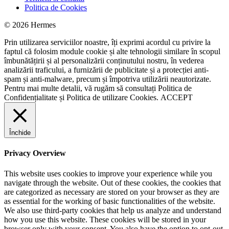
Politica de Cookies
© 2026 Hermes
Prin utilizarea serviciilor noastre, îți exprimi acordul cu privire la
faptul că folosim module cookie și alte tehnologii similare în scopul
îmbunătățirii și al personalizării conținutului nostru, în vederea
analizării traficului, a furnizării de publicitate și a protecției anti-
spam și anti-malware, precum și împotriva utilizării neautorizate.
Pentru mai multe detalii, vă rugăm să consultați
Politica de
Confidențialitate
și
Politica de utilizare Cookies.
ACCEPT
Închide
Privacy Overview
This website uses cookies to improve your experience while you
navigate through the website. Out of these cookies, the cookies that
are categorized as necessary are stored on your browser as they are
as essential for the working of basic functionalities of the website.
We also use third-party cookies that help us analyze and understand
how you use this website. These cookies will be stored in your
browser only with your consent. You also have the option to opt-out