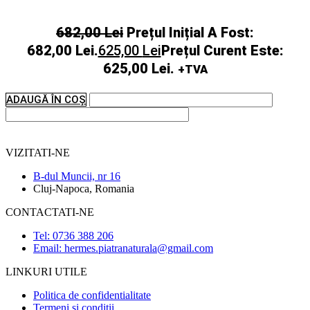
682,00
Lei
Prețul Inițial A Fost:
682,00 Lei.
625,00
Lei
Prețul Curent Este:
625,00 Lei.
+TVA
ADAUGĂ ÎN COȘ
VIZITATI-NE
B-dul Muncii, nr 16
Cluj-Napoca, Romania
CONTACTATI-NE
Tel: 0736 388 206
Email: hermes.piatranaturala@gmail.com
LINKURI UTILE
Politica de confidentialitate
Termeni si conditii