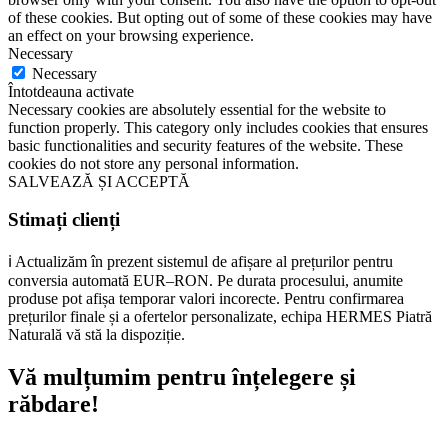
of these cookies. But opting out of some of these cookies may have
an effect on your browsing experience.
Necessary
Necessary
Întotdeauna activate
Necessary cookies are absolutely essential for the website to
function properly. This category only includes cookies that ensures
basic functionalities and security features of the website. These
cookies do not store any personal information.
SALVEAZĂ ȘI ACCEPTĂ
Stimați clienți
ℹ️ Actualizăm în prezent sistemul de afișare al prețurilor pentru
conversia automată EUR–RON. Pe durata procesului, anumite
produse pot afișa temporar valori incorecte. Pentru confirmarea
prețurilor finale și a ofertelor personalizate, echipa HERMES Piatră
Naturală vă stă la dispoziție.
Vă mulțumim pentru înțelegere și
răbdare!