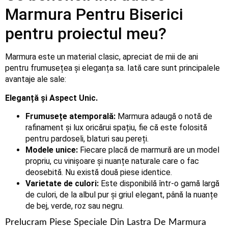
Marmura Pentru Biserici
pentru proiectul meu?
Marmura este un material clasic, apreciat de mii de ani
pentru frumusețea și eleganța sa. Iată care sunt principalele
avantaje ale sale:
Eleganță și Aspect Unic.
Frumusețe atemporală:
Marmura adaugă o notă de
rafinament și lux oricărui spațiu, fie că este folosită
pentru pardoseli, blaturi sau pereți.
Modele unice:
Fiecare placă de marmură are un model
propriu, cu vinișoare și nuanțe naturale care o fac
deosebită. Nu există două piese identice.
Varietate de culori:
Este disponibilă într-o gamă largă
de culori, de la albul pur și griul elegant, până la nuanțe
de bej, verde, roz sau negru.
Prelucram Piese Speciale Din Lastra De Marmura