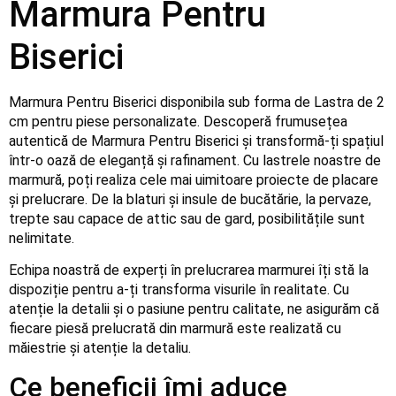
Marmura Pentru
Biserici
Marmura Pentru Biserici disponibila sub forma de Lastra de 2
cm pentru piese personalizate. Descoperă frumusețea
autentică de Marmura Pentru Biserici și transformă-ți spațiul
într-o oază de eleganță și rafinament. Cu lastrele noastre de
marmură, poți realiza cele mai uimitoare proiecte de placare
și prelucrare. De la blaturi și insule de bucătărie, la pervaze,
trepte sau capace de attic sau de gard, posibilitățile sunt
nelimitate.
Echipa noastră de experți în prelucrarea marmurei îți stă la
dispoziție pentru a-ți transforma visurile în realitate. Cu
atenție la detalii și o pasiune pentru calitate, ne asigurăm că
fiecare piesă prelucrată din marmură este realizată cu
măiestrie și atenție la detaliu.
Ce beneficii îmi aduce