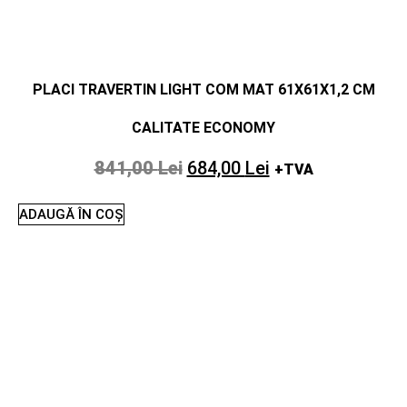
PLACI TRAVERTIN LIGHT COM MAT 61X61X1,2 CM
CALITATE ECONOMY
841,00
Lei
684,00
Lei
+TVA
ADAUGĂ ÎN COȘ