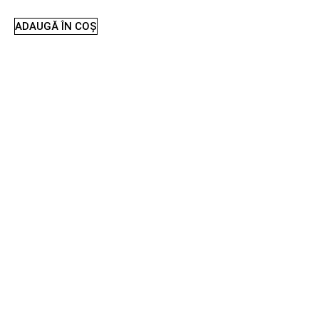
ADAUGĂ ÎN COȘ