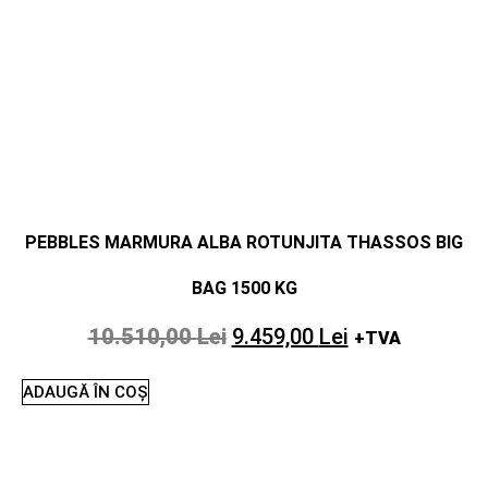
PEBBLES MARMURA ALBA ROTUNJITA THASSOS BIG
BAG 1500 KG
10.510,00
Lei
9.459,00
Lei
+TVA
ADAUGĂ ÎN COȘ