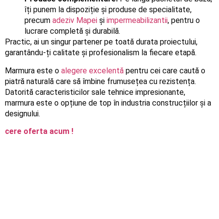
îți punem la dispoziție și produse de specialitate,
precum
adeziv Mapei
și
impermeabilizantii
, pentru o
lucrare completă și durabilă.
Practic, ai un singur partener pe toată durata proiectului,
garantându-ți calitate și profesionalism la fiecare etapă.
Marmura este o
alegere excelentă
pentru cei care caută o
piatră naturală care să îmbine frumusețea cu rezistența.
Datorită caracteristicilor sale tehnice impresionante,
marmura este o opțiune de top în industria construcțiilor și a
designului.
cere oferta acum !