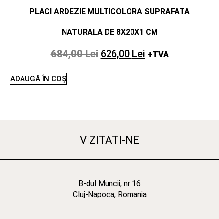
PLACI ARDEZIE MULTICOLORA SUPRAFATA
NATURALA DE 8X20X1 CM
684,00
Lei
626,00
Lei
+TVA
ADAUGĂ ÎN COȘ
VIZITATI-NE
B-dul Muncii, nr 16
Cluj-Napoca, Romania