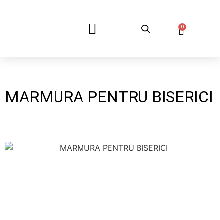
0
DESPRE NOI
MARMURA PENTRU BISERICI