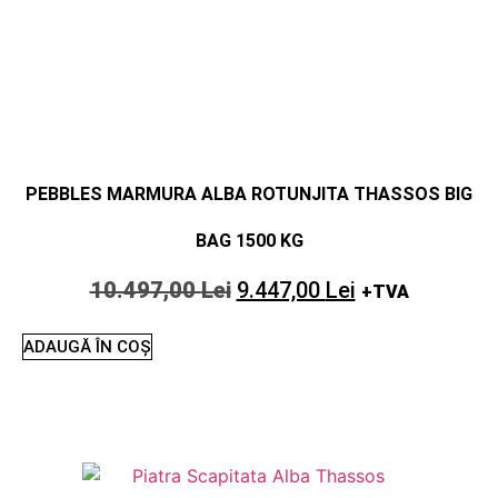
PEBBLES MARMURA ALBA ROTUNJITA THASSOS BIG
BAG 1500 KG
10.497,00
Lei
9.447,00
Lei
+TVA
ADAUGĂ ÎN COȘ