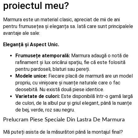
proiectul meu?
Marmura este un material clasic, apreciat de mii de ani
pentru frumusețea și eleganța sa. Iată care sunt principalele
avantaje ale sale:
Eleganță și Aspect Unic.
Frumusețe atemporală:
Marmura adaugă o notă de
rafinament și lux oricărui spațiu, fie că este folosită
pentru pardoseli, blaturi sau pereți.
Modele unice:
Fiecare placă de marmură are un model
propriu, cu vinișoare și nuanțe naturale care o fac
deosebită. Nu există două piese identice.
Varietate de culori:
Este disponibilă într-o gamă largă
de culori, de la albul pur și griul elegant, până la nuanțe
de bej, verde, roz sau negru.
Prelucram Piese Speciale Din Lastra De Marmura
Mă puteți asista de la măsurători până la montajul final?