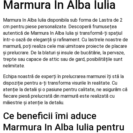
Marmura In Alba Iulia
Marmura In Alba Iulia disponibila sub forma de Lastra de 2
cm pentru piese personalizate. Descoperă frumusețea
autentică de Marmura In Alba Iulia și transformă-ți spațiul
într-o oază de eleganță și rafinament. Cu lastrele noastre de
marmură, poți realiza cele mai uimitoare proiecte de placare
și prelucrare. De la blaturi și insule de bucătărie, la pervaze,
trepte sau capace de attic sau de gard, posibilitățile sunt
nelimitate.
Echipa noastră de experți în prelucrarea marmurei îți stă la
dispoziție pentru a-ți transforma visurile în realitate. Cu
atenție la detalii și o pasiune pentru calitate, ne asigurăm că
fiecare piesă prelucrată din marmură este realizată cu
măiestrie și atenție la detaliu.
Ce beneficii îmi aduce
Marmura In Alba Iulia pentru