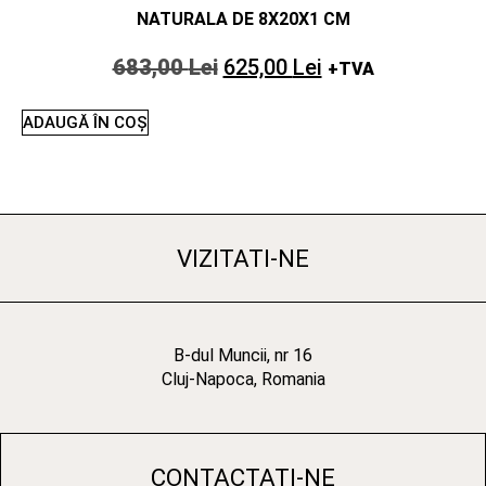
NATURALA DE 8X20X1 CM
683,00
Lei
625,00
Lei
+TVA
ADAUGĂ ÎN COȘ
VIZITATI-NE
B-dul Muncii, nr 16
Cluj-Napoca, Romania
CONTACTATI-NE