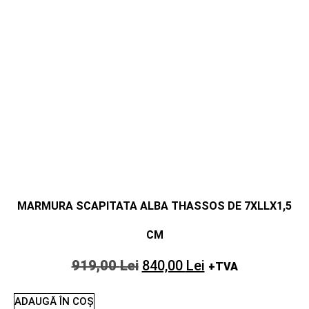
MARMURA SCAPITATA ALBA THASSOS DE 7XLLX1,5
CM
919,00
Lei
840,00
Lei
+TVA
ADAUGĂ ÎN COȘ