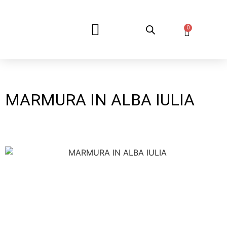
0
DESPRE NOI
MARMURA IN ALBA IULIA