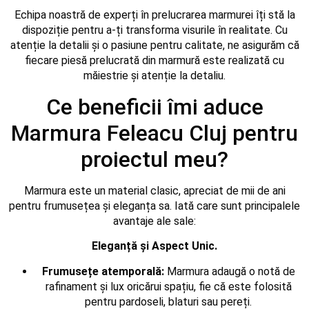
Echipa noastră de experți în prelucrarea marmurei îți stă la
dispoziție pentru a-ți transforma visurile în realitate. Cu
atenție la detalii și o pasiune pentru calitate, ne asigurăm că
fiecare piesă prelucrată din marmură este realizată cu
măiestrie și atenție la detaliu.
Ce beneficii îmi aduce
Marmura Feleacu Cluj pentru
proiectul meu?
Marmura este un material clasic, apreciat de mii de ani
pentru frumusețea și eleganța sa. Iată care sunt principalele
avantaje ale sale:
Eleganță și Aspect Unic.
Frumusețe atemporală:
Marmura adaugă o notă de
rafinament și lux oricărui spațiu, fie că este folosită
pentru pardoseli, blaturi sau pereți.