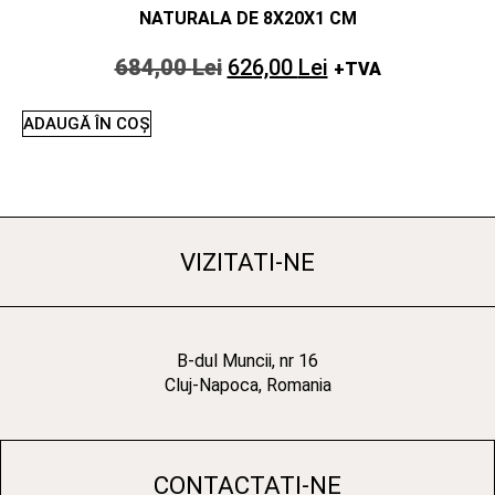
NATURALA DE 8X20X1 CM
684,00
Lei
626,00
Lei
+TVA
ADAUGĂ ÎN COȘ
VIZITATI-NE
B-dul Muncii, nr 16
Cluj-Napoca, Romania
CONTACTATI-NE