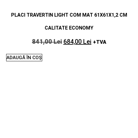
PLACI TRAVERTIN LIGHT COM MAT 61X61X1,2 CM
CALITATE ECONOMY
841,00
Lei
684,00
Lei
+TVA
ADAUGĂ ÎN COȘ