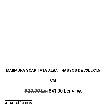
MARMURA SCAPITATA ALBA THASSOS DE 7XLLX1,5
CM
920,00
Lei
841,00
Lei
+TVA
ADAUGĂ ÎN COȘ