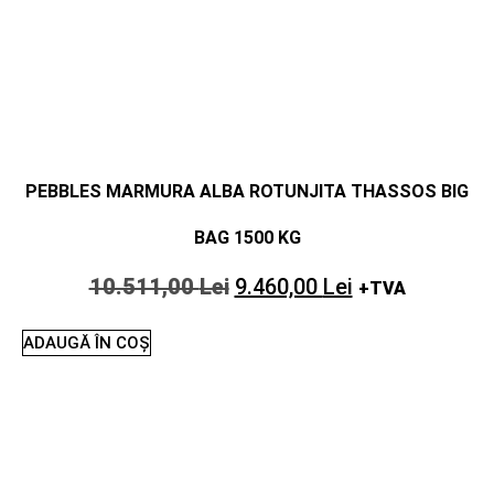
PEBBLES MARMURA ALBA ROTUNJITA THASSOS BIG
BAG 1500 KG
10.511,00
Lei
9.460,00
Lei
+TVA
ADAUGĂ ÎN COȘ