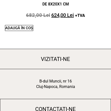
DE 8X20X1 CM
682,00
Lei
624,00
Lei
+TVA
ADAUGĂ ÎN COȘ
VIZITATI-NE
B-dul Muncii, nr 16
Cluj-Napoca, Romania
CONTACTATI-NE