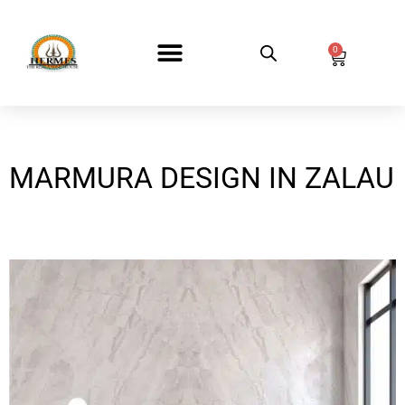
0
DESPRE NOI
MARMURA DESIGN IN ZALAU