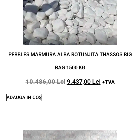
PEBBLES MARMURA ALBA ROTUNJITA THASSOS BIG
BAG 1500 KG
10.486,00
Lei
9.437,00
Lei
+TVA
ADAUGĂ ÎN COȘ