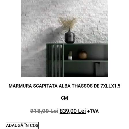
MARMURA SCAPITATA ALBA THASSOS DE 7XLLX1,5
CM
918,00
Lei
839,00
Lei
+TVA
ADAUGĂ ÎN COȘ