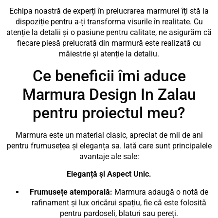
Echipa noastră de experți în prelucrarea marmurei îți stă la
dispoziție pentru a-ți transforma visurile în realitate. Cu
atenție la detalii și o pasiune pentru calitate, ne asigurăm că
fiecare piesă prelucrată din marmură este realizată cu
măiestrie și atenție la detaliu.
Ce beneficii îmi aduce
Marmura Design In Zalau
pentru proiectul meu?
Marmura este un material clasic, apreciat de mii de ani
pentru frumusețea și eleganța sa. Iată care sunt principalele
avantaje ale sale:
Eleganță și Aspect Unic.
Frumusețe atemporală:
Marmura adaugă o notă de
rafinament și lux oricărui spațiu, fie că este folosită
pentru pardoseli, blaturi sau pereți.