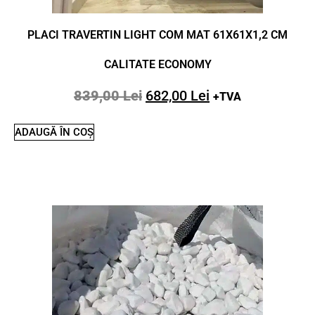
PLACI TRAVERTIN LIGHT COM MAT 61X61X1,2 CM
CALITATE ECONOMY
839,00
Lei
682,00
Lei
+TVA
ADAUGĂ ÎN COȘ