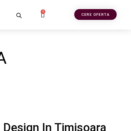
0
CERE OFERTA
A
Design In Timisoara