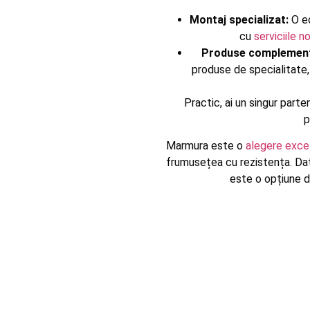
Montaj specializat:
O ec
cu
serviciile 
Produse complement
produse de specialitate
Practic, ai un singur parte
p
Marmura este o
alegere exce
frumusețea cu rezistența. Dat
este o opțiune de