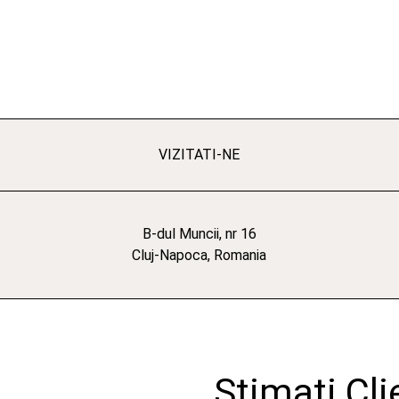
VIZITATI-NE
B-dul Muncii, nr 16
Cluj-Napoca, Romania
Stimați Cli