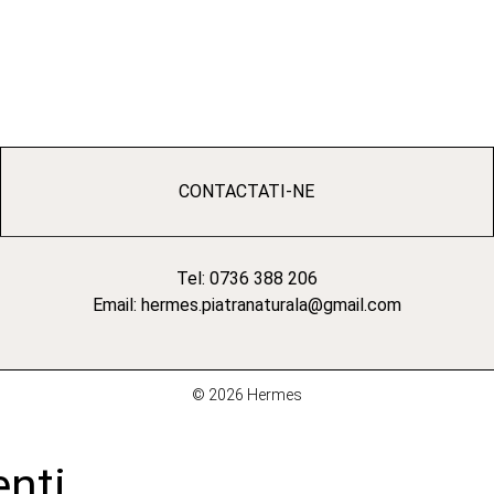
CONTACTATI-NE
Tel: 0736 388 206
Email: hermes.piatranaturala@gmail.com
© 2026 Hermes
enți