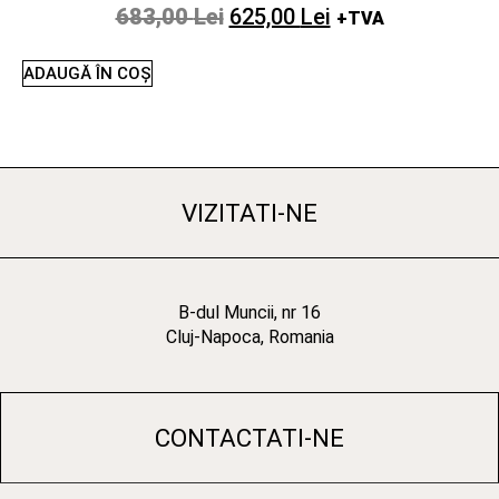
683,00
Lei
625,00
Lei
+TVA
ADAUGĂ ÎN COȘ
VIZITATI-NE
B-dul Muncii, nr 16
Cluj-Napoca, Romania
CONTACTATI-NE