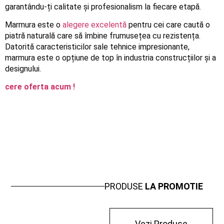
garantându-ți calitate și profesionalism la fiecare etapă.
Marmura este o
alegere excelentă
pentru cei care caută o
piatră naturală care să îmbine frumusețea cu rezistența.
Datorită caracteristicilor sale tehnice impresionante,
marmura este o opțiune de top în industria construcțiilor și a
designului.
cere oferta acum !
PRODUSE
LA PROMOTIE
Vezi Produse