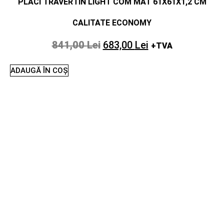
PLACI TRAVERTIN LIGHT COM MAT 61X61X1,2 CM
CALITATE ECONOMY
841,00
Lei
683,00
Lei
+TVA
ADAUGĂ ÎN COȘ