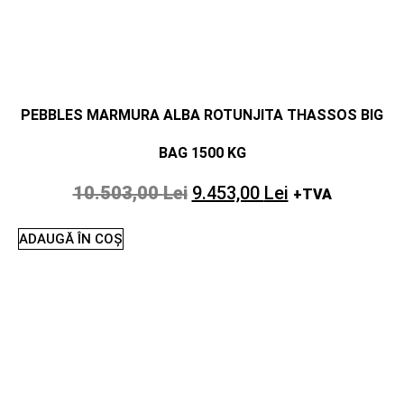
PEBBLES MARMURA ALBA ROTUNJITA THASSOS BIG
BAG 1500 KG
10.503,00
Lei
9.453,00
Lei
+TVA
ADAUGĂ ÎN COȘ