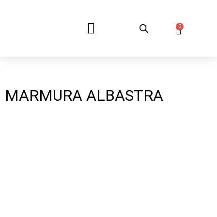
0
DESPRE NOI
MARMURA ALBASTRA