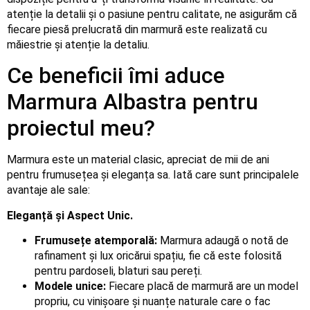
atenție la detalii și o pasiune pentru calitate, ne asigurăm că
fiecare piesă prelucrată din marmură este realizată cu
măiestrie și atenție la detaliu.
Ce beneficii îmi aduce
Marmura Albastra pentru
proiectul meu?
Marmura este un material clasic, apreciat de mii de ani
pentru frumusețea și eleganța sa. Iată care sunt principalele
avantaje ale sale:
Eleganță și Aspect Unic.
Frumusețe atemporală:
Marmura adaugă o notă de
rafinament și lux oricărui spațiu, fie că este folosită
pentru pardoseli, blaturi sau pereți.
Modele unice:
Fiecare placă de marmură are un model
propriu, cu vinișoare și nuanțe naturale care o fac