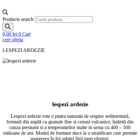
Products search
0,00
lei
0
Cart
cere oferta
LESPEZI ARDEZIE
lespezi ardezie
Lespezi ardezie este o piatra naturala
de origine sedimentară,
formată din argilă cu granule fine si cenusi vulcanice, întărită din
cauza presiunii si a temperaturilor inalte in urma cu 400 – 500
milioane de ani. Modul de formare duce la o stratificare care permite
spargerea în foi subțiri fără mari eforturi.