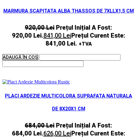
MARMURA SCAPITATA ALBA THASSOS DE 7XLLX1,5 CM
920,00
Lei
Prețul Inițial A Fost:
920,00 Lei.
841,00
Lei
Prețul Curent Este:
841,00 Lei.
+TVA
ADAUGĂ ÎN COȘ
PLACI ARDEZIE MULTICOLORA SUPRAFATA NATURALA
DE 8X20X1 CM
684,00
Lei
Prețul Inițial A Fost:
684,00 Lei.
626,00
Lei
Prețul Curent Este: