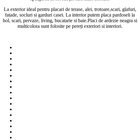
La exterior ideal pentru placari de terase, alei, trotoare,scari, glafuri,
fatade, socluri si garduri casei. La interior putem placa pardoseli la
hol, scari, pervaze, living, bucatarie si baie.Placi de ardezie neagra si
multicolora sunt folosite pe pereți exteriori si interiori.