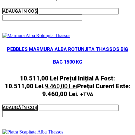
ADAUGĂ ÎN COȘ
PEBBLES MARMURA ALBA ROTUNJITA THASSOS BIG
BAG 1500 KG
10.511,00
Lei
Prețul Inițial A Fost:
10.511,00 Lei.
9.460,00
Lei
Prețul Curent Este:
9.460,00 Lei.
+TVA
ADAUGĂ ÎN COȘ