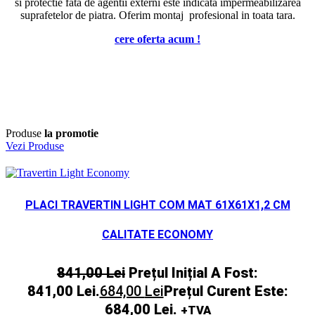
si protectie fata de agentii externi este indicata impermeabilizarea
suprafetelor de piatra. Oferim montaj profesional in toata tara.
cere oferta acum !
Produse
la promotie
Vezi Produse
PLACI TRAVERTIN LIGHT COM MAT 61X61X1,2 CM
CALITATE ECONOMY
841,00
Lei
Prețul Inițial A Fost:
841,00 Lei.
684,00
Lei
Prețul Curent Este:
684,00 Lei.
+TVA