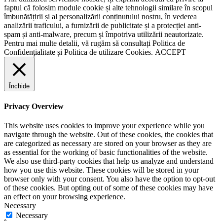
faptul că folosim module cookie și alte tehnologii similare în scopul
îmbunătățirii și al personalizării conținutului nostru, în vederea
analizării traficului, a furnizării de publicitate și a protecției anti-
spam și anti-malware, precum și împotriva utilizării neautorizate.
Pentru mai multe detalii, vă rugăm să consultați
Politica de
Confidențialitate
și
Politica de utilizare Cookies.
ACCEPT
Închide
Privacy Overview
This website uses cookies to improve your experience while you
navigate through the website. Out of these cookies, the cookies that
are categorized as necessary are stored on your browser as they are
as essential for the working of basic functionalities of the website.
We also use third-party cookies that help us analyze and understand
how you use this website. These cookies will be stored in your
browser only with your consent. You also have the option to opt-out
of these cookies. But opting out of some of these cookies may have
an effect on your browsing experience.
Necessary
Necessary