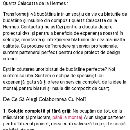
Quartz Calacatta de la Hermes :
Transformați-vă bucătăria într-un spațiu de vis cu blaturile de
bucătărie și insulele din compozit quartz Calacatta de la
Hermes. Contactați-ne astăzi pentru a discuta despre
proiectul dvs. și pentru a beneficia de experiența noastră în
selecția, montarea și întreținerea blaturilor de cea mai înaltă
calitate. Cu produse de încredere și servicii profesionale,
suntem partenerul perfect pentru orice proiect de design
interior.
Ești în căutarea unor blaturi de bucătărie perfecte? Noi
suntem soluția. Suntem o echipă de specialiști cu
experiență, gata să-ți ofere un serviciu complet, de la idee la
montaj, pentru blaturi și insule din compozit de cuarț.
De Ce Să Alegi Colaborarea Cu Noi?
1. Soluție completă și fără griji:
Ne ocupăm de tot, de la
măsurători și prelucrare,
până la montaj
. Ai un singur partener
pentru întregul proiect, ceea ce îți salvează timp și te scapă