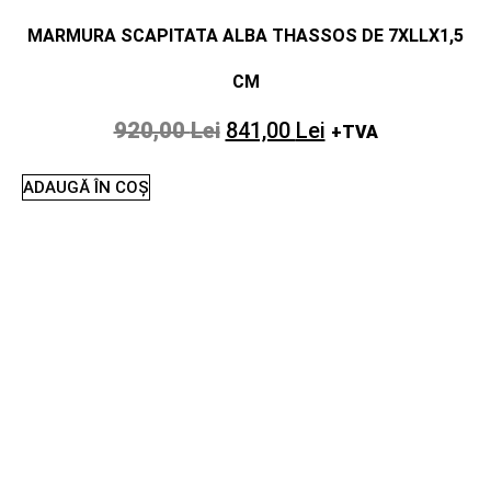
MARMURA SCAPITATA ALBA THASSOS DE 7XLLX1,5
CM
920,00
Lei
841,00
Lei
+TVA
ADAUGĂ ÎN COȘ