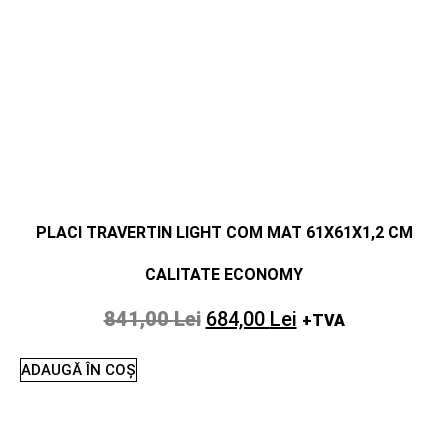
PLACI TRAVERTIN LIGHT COM MAT 61X61X1,2 CM
CALITATE ECONOMY
841,00
Lei
684,00
Lei
+TVA
ADAUGĂ ÎN COȘ