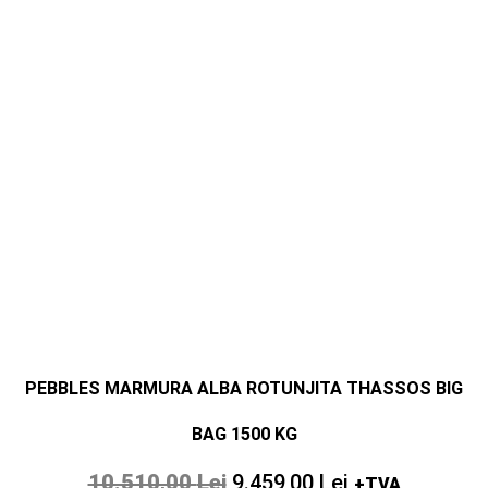
PEBBLES MARMURA ALBA ROTUNJITA THASSOS BIG
BAG 1500 KG
10.510,00
Lei
9.459,00
Lei
+TVA