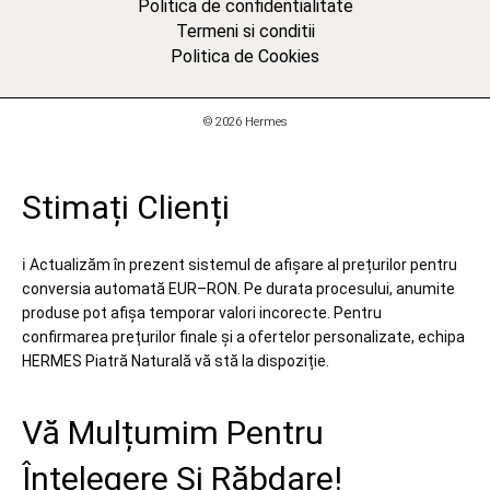
Politica de confidentialitate
Termeni si conditii
Politica de Cookies
© 2026 Hermes
Stimați Clienți
ℹ️ Actualizăm în prezent sistemul de afișare al prețurilor pentru
conversia automată EUR–RON. Pe durata procesului, anumite
produse pot afișa temporar valori incorecte. Pentru
confirmarea prețurilor finale și a ofertelor personalizate, echipa
HERMES Piatră Naturală vă stă la dispoziție.
Vă Mulțumim Pentru
Înțelegere Și Răbdare!