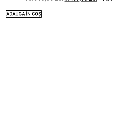
ADAUGĂ ÎN COȘ