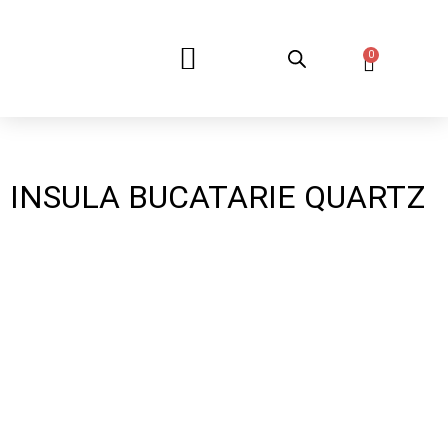
0
DESPRE NOI
INSULA BUCATARIE QUARTZ