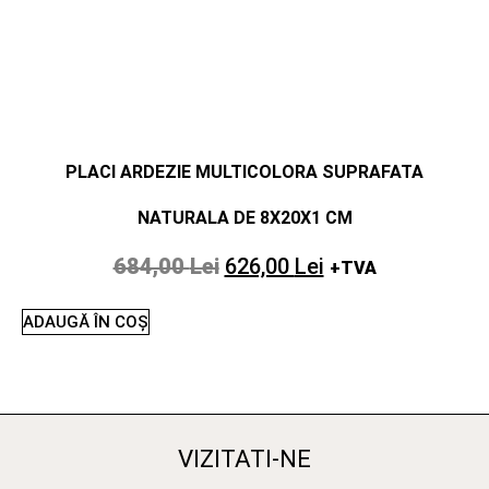
PLACI ARDEZIE MULTICOLORA SUPRAFATA
NATURALA DE 8X20X1 CM
684,00
Lei
626,00
Lei
+TVA
ADAUGĂ ÎN COȘ
VIZITATI-NE