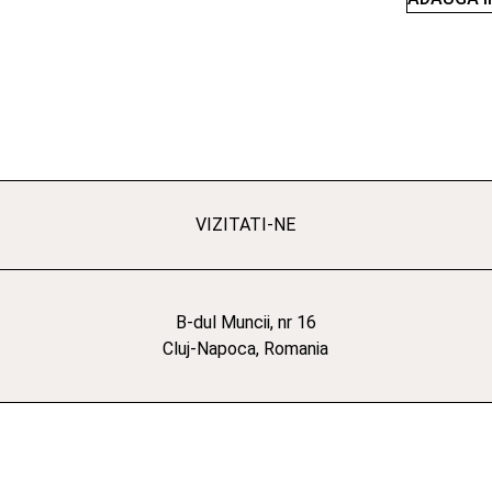
VIZITATI-NE
B-dul Muncii, nr 16
Cluj-Napoca, Romania