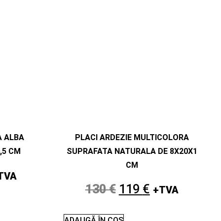
 ALBA
PLACI ARDEZIE MULTICOLORA
,5 CM
SUPRAFATA NATURALA DE 8X20X1
CM
TVA
130
€
119
€
+TVA
ADAUGĂ ÎN COȘ