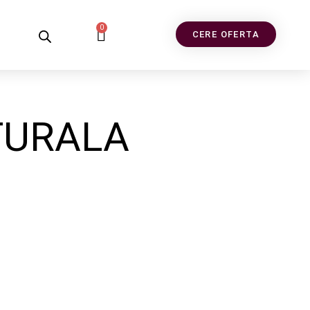
0
CERE OFERTA
TURALA