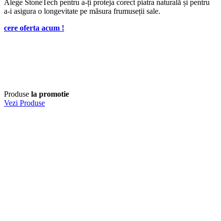
Alege StoneTech pentru a-ți proteja corect piatra naturală și pentru
a-i asigura o longevitate pe măsura frumuseții sale.
cere oferta acum !
Produse
la promotie
Vezi Produse