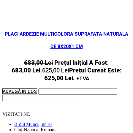
PLACI ARDEZIE MULTICOLORA SUPRAFATA NATURALA
DE 8X20X1 CM
683,00
Lei
Prețul Inițial A Fost:
683,00 Lei.
625,00
Lei
Prețul Curent Este:
625,00 Lei.
+TVA
ADAUGĂ ÎN COȘ
VIZITATI-NE
B-dul Muncii, nr 16
Cluj-Napoca, Romania