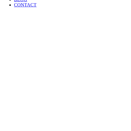
CONTACT