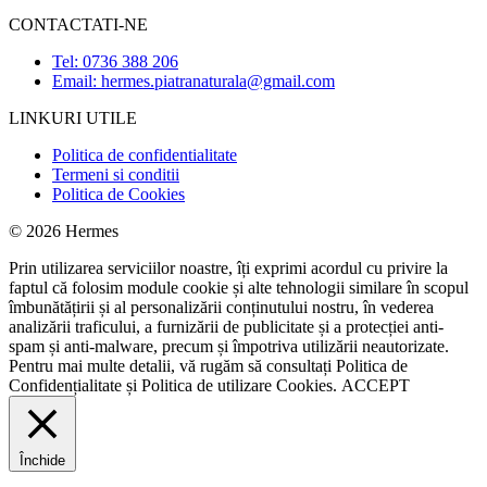
CONTACTATI-NE
Tel: 0736 388 206
Email: hermes.piatranaturala@gmail.com
LINKURI UTILE
Politica de confidentialitate
Termeni si conditii
Politica de Cookies
© 2026 Hermes
Prin utilizarea serviciilor noastre, îți exprimi acordul cu privire la
faptul că folosim module cookie și alte tehnologii similare în scopul
îmbunătățirii și al personalizării conținutului nostru, în vederea
analizării traficului, a furnizării de publicitate și a protecției anti-
spam și anti-malware, precum și împotriva utilizării neautorizate.
Pentru mai multe detalii, vă rugăm să consultați
Politica de
Confidențialitate
și
Politica de utilizare Cookies.
ACCEPT
Închide