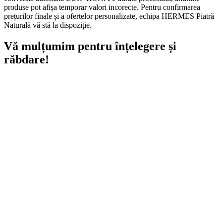
produse pot afișa temporar valori incorecte. Pentru confirmarea
prețurilor finale și a ofertelor personalizate, echipa HERMES Piatră
Naturală vă stă la dispoziție.
Vă mulțumim pentru înțelegere și
răbdare!