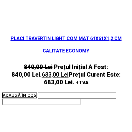
PLACI TRAVERTIN LIGHT COM MAT 61X61X1,2 CM
CALITATE ECONOMY
840,00
Lei
Prețul Inițial A Fost:
840,00 Lei.
683,00
Lei
Prețul Curent Este:
683,00 Lei.
+TVA
ADAUGĂ ÎN COȘ