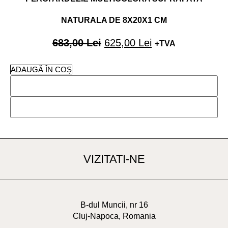
NATURALA DE 8X20X1 CM
683,00
Lei
625,00
Lei
+TVA
ADAUGĂ ÎN COȘ
VIZITATI-NE
B-dul Muncii, nr 16
Cluj-Napoca, Romania