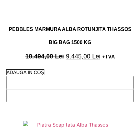
PEBBLES MARMURA ALBA ROTUNJITA THASSOS
BIG BAG 1500 KG
10.494,00
Lei
9.445,00
Lei
+TVA
ADAUGĂ ÎN COȘ