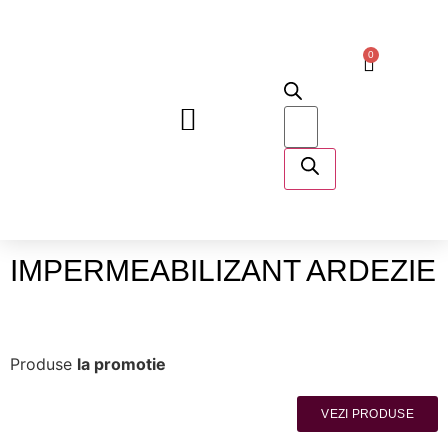
0
DESPRE NOI
IMPERMEABILIZANT ARDEZIE
Produse
la promotie
VEZI PRODUSE