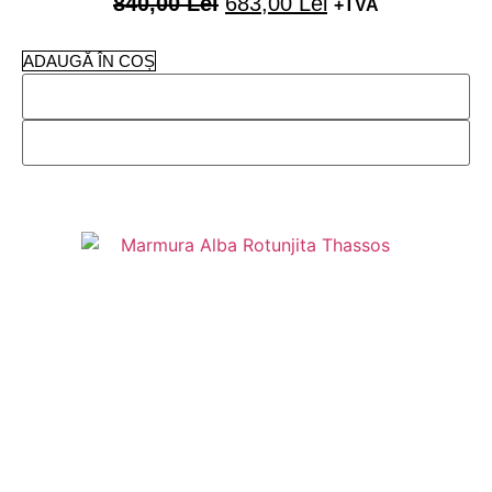
840,00
Lei
683,00
Lei
+TVA
ADAUGĂ ÎN COȘ