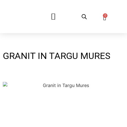
0
DESPRE NOI
GRANIT IN TARGU MURES