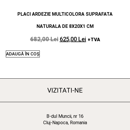
PLACI ARDEZIE MULTICOLORA SUPRAFATA
NATURALA DE 8X20X1 CM
682,00
Lei
625,00
Lei
+TVA
ADAUGĂ ÎN COȘ
VIZITATI-NE
B-dul Muncii, nr 16
Cluj-Napoca, Romania