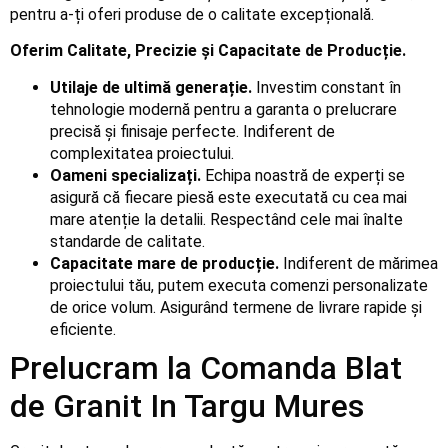
pentru a-ți oferi produse de o calitate excepțională.
Oferim Calitate, Precizie și Capacitate de Producție.
Utilaje de ultimă generație.
Investim constant în
tehnologie modernă pentru a garanta o prelucrare
precisă și finisaje perfecte. Indiferent de
complexitatea proiectului.
Oameni specializați.
Echipa noastră de experți se
asigură că fiecare piesă este executată cu cea mai
mare atenție la detalii. Respectând cele mai înalte
standarde de calitate.
Capacitate mare de producție.
Indiferent de mărimea
proiectului tău, putem executa comenzi personalizate
de orice volum. Asigurând termene de livrare rapide și
eficiente.
Prelucram la Comanda Blat
de Granit In Targu Mures