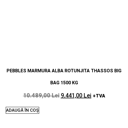
PEBBLES MARMURA ALBA ROTUNJITA THASSOS BIG
BAG 1500 KG
10.489,00
Lei
9.441,00
Lei
+TVA
ADAUGĂ ÎN COȘ