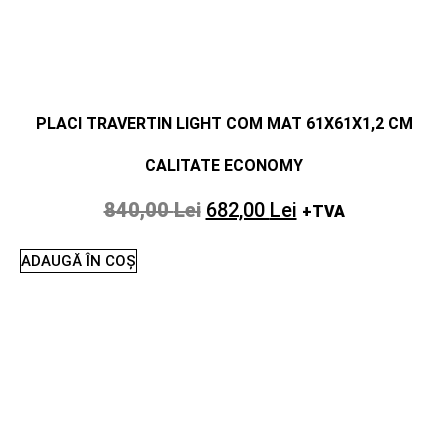
PLACI TRAVERTIN LIGHT COM MAT 61X61X1,2 CM
CALITATE ECONOMY
840,00
Lei
682,00
Lei
+TVA
ADAUGĂ ÎN COȘ