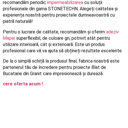
recomandăm periodic
impermeabilizarea
cu soluții
profesionale din gama STONETECHN. Alegeți calitatea și
experiența noastră pentru proiectele dumneavoastră cu
piatră naturală!
Pentru o lucrare de calitate, recomandăm și oferim
adeziv
Mapei
superflexibil, de culoare gri, potrivit atât pentru
utilizare interioară, cât și exterioară. Este un produs
profesional care vă va ajuta să obțineți rezultate excelente.
De la o simplă schiță la produsul final, fabrica noastră este
partenerul tău de încredere pentru proiecte Blat de
Bucatarie din Granit care impresionează și durează.
cere oferta acum !