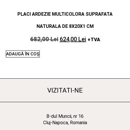
PLACI ARDEZIE MULTICOLORA SUPRAFATA
NATURALA DE 8X20X1 CM
682,00
Lei
624,00
Lei
+TVA
ADAUGĂ ÎN COȘ
VIZITATI-NE
B-dul Muncii, nr 16
Cluj-Napoca, Romania