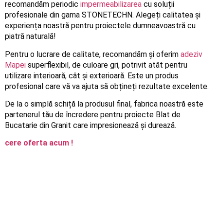
recomandăm periodic
impermeabilizarea
cu soluții
profesionale din gama STONETECHN. Alegeți calitatea și
experiența noastră pentru proiectele dumneavoastră cu
piatră naturală!
Pentru o lucrare de calitate, recomandăm și oferim
adeziv
Mapei
superflexibil, de culoare gri, potrivit atât pentru
utilizare interioară, cât și exterioară. Este un produs
profesional care vă va ajuta să obțineți rezultate excelente.
De la o simplă schiță la produsul final, fabrica noastră este
partenerul tău de încredere pentru proiecte Blat de
Bucatarie din Granit care impresionează și durează.
cere oferta acum !