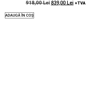
918,00
Lei
839,00
Lei
+TVA
ADAUGĂ ÎN COȘ