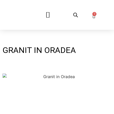
0
DESPRE NOI
GRANIT IN ORADEA