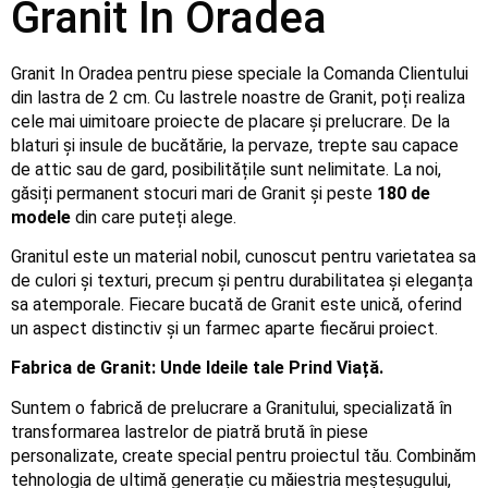
Granit In Oradea
Granit In Oradea pentru piese speciale la Comanda Clientului
din lastra de 2 cm. Cu lastrele noastre de Granit, poți realiza
cele mai uimitoare proiecte de placare și prelucrare. De la
blaturi și insule de bucătărie, la pervaze, trepte sau capace
de attic sau de gard, posibilitățile sunt nelimitate. La noi,
găsiți permanent stocuri mari de Granit și peste
180 de
modele
din care puteți alege.
Granitul este un material nobil, cunoscut pentru varietatea sa
de culori și texturi, precum și pentru durabilitatea și eleganța
sa atemporale. Fiecare bucată de Granit este unică, oferind
un aspect distinctiv și un farmec aparte fiecărui proiect.
Fabrica de Granit: Unde Ideile tale Prind Viață.
Suntem o fabrică de prelucrare a Granitului, specializată în
transformarea lastrelor de piatră brută în piese
personalizate, create special pentru proiectul tău. Combinăm
tehnologia de ultimă generație cu măiestria meșteșugului,