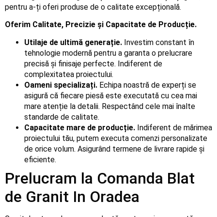
pentru a-ți oferi produse de o calitate excepțională.
Oferim Calitate, Precizie și Capacitate de Producție.
Utilaje de ultimă generație.
Investim constant în
tehnologie modernă pentru a garanta o prelucrare
precisă și finisaje perfecte. Indiferent de
complexitatea proiectului.
Oameni specializați.
Echipa noastră de experți se
asigură că fiecare piesă este executată cu cea mai
mare atenție la detalii. Respectând cele mai înalte
standarde de calitate.
Capacitate mare de producție.
Indiferent de mărimea
proiectului tău, putem executa comenzi personalizate
de orice volum. Asigurând termene de livrare rapide și
eficiente.
Prelucram la Comanda Blat
de Granit In Oradea