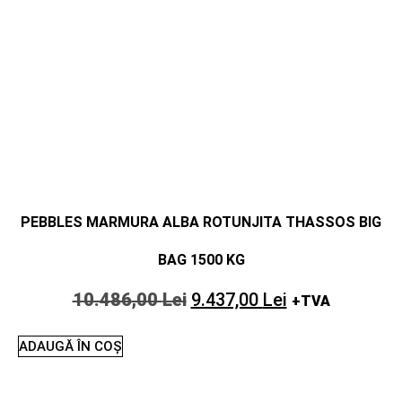
PEBBLES MARMURA ALBA ROTUNJITA THASSOS BIG
BAG 1500 KG
10.486,00
Lei
9.437,00
Lei
+TVA
ADAUGĂ ÎN COȘ