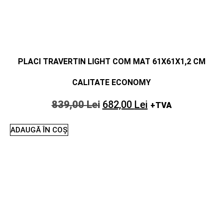
PLACI TRAVERTIN LIGHT COM MAT 61X61X1,2 CM
CALITATE ECONOMY
839,00
Lei
682,00
Lei
+TVA
ADAUGĂ ÎN COȘ