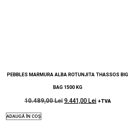
PEBBLES MARMURA ALBA ROTUNJITA THASSOS BIG
BAG 1500 KG
10.489,00
Lei
9.441,00
Lei
+TVA
ADAUGĂ ÎN COȘ