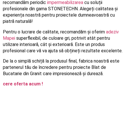
recomandăm periodic
impermeabilizarea
cu soluții
profesionale din gama STONETECHN. Alegeți calitatea și
experiența noastră pentru proiectele dumneavoastră cu
piatră naturală!
Pentru o lucrare de calitate, recomandăm și oferim
adeziv
Mapei
superflexibil, de culoare gri, potrivit atât pentru
utilizare interioară, cât și exterioară. Este un produs
profesional care vă va ajuta să obțineți rezultate excelente.
De la o simplă schiță la produsul final, fabrica noastră este
partenerul tău de încredere pentru proiecte Blat de
Bucatarie din Granit care impresionează și durează.
cere oferta acum !