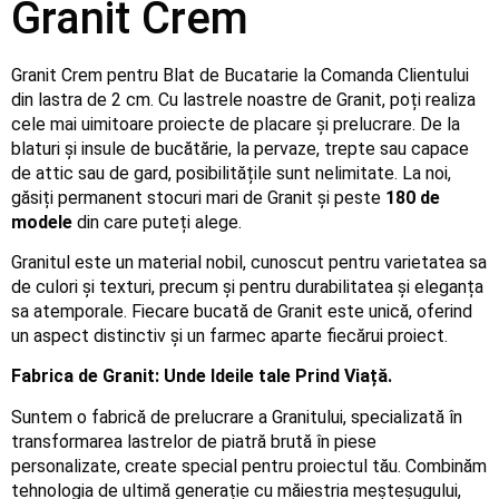
Granit Crem
Granit Crem pentru Blat de Bucatarie la Comanda Clientului
din lastra de 2 cm. Cu lastrele noastre de Granit, poți realiza
cele mai uimitoare proiecte de placare și prelucrare. De la
blaturi și insule de bucătărie, la pervaze, trepte sau capace
de attic sau de gard, posibilitățile sunt nelimitate. La noi,
găsiți permanent stocuri mari de Granit și peste
180 de
modele
din care puteți alege.
Granitul este un material nobil, cunoscut pentru varietatea sa
de culori și texturi, precum și pentru durabilitatea și eleganța
sa atemporale. Fiecare bucată de Granit este unică, oferind
un aspect distinctiv și un farmec aparte fiecărui proiect.
Fabrica de Granit: Unde Ideile tale Prind Viață.
Suntem o fabrică de prelucrare a Granitului, specializată în
transformarea lastrelor de piatră brută în piese
personalizate, create special pentru proiectul tău. Combinăm
tehnologia de ultimă generație cu măiestria meșteșugului,