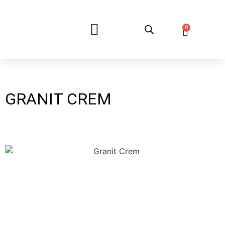
0
DESPRE NOI
GRANIT CREM