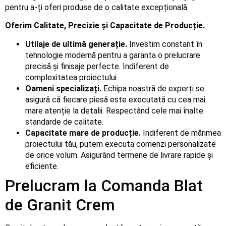
pentru a-ți oferi produse de o calitate excepțională.
Oferim Calitate, Precizie și Capacitate de Producție.
Utilaje de ultimă generație.
Investim constant în
tehnologie modernă pentru a garanta o prelucrare
precisă și finisaje perfecte. Indiferent de
complexitatea proiectului.
Oameni specializați.
Echipa noastră de experți se
asigură că fiecare piesă este executată cu cea mai
mare atenție la detalii. Respectând cele mai înalte
standarde de calitate.
Capacitate mare de producție.
Indiferent de mărimea
proiectului tău, putem executa comenzi personalizate
de orice volum. Asigurând termene de livrare rapide și
eficiente.
Prelucram la Comanda Blat
de Granit Crem