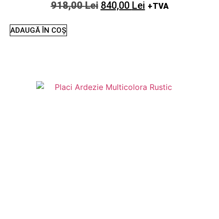
918,00
Lei
840,00
Lei
+TVA
ADAUGĂ ÎN COȘ