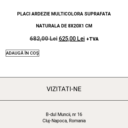
PLACI ARDEZIE MULTICOLORA SUPRAFATA
NATURALA DE 8X20X1 CM
682,00
Lei
625,00
Lei
+TVA
ADAUGĂ ÎN COȘ
VIZITATI-NE
B-dul Muncii, nr 16
Cluj-Napoca, Romania