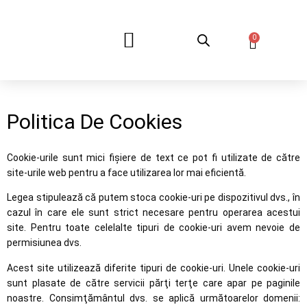
0
DESPRE NOI
Politica De Cookies
Cookie-urile sunt mici fişiere de text ce pot fi utilizate de către
site-urile web pentru a face utilizarea lor mai eficientă.
Legea stipulează că putem stoca cookie-uri pe dispozitivul dvs., în
cazul în care ele sunt strict necesare pentru operarea acestui
site. Pentru toate celelalte tipuri de cookie-uri avem nevoie de
permisiunea dvs.
Acest site utilizează diferite tipuri de cookie-uri. Unele cookie-uri
sunt plasate de către servicii părţi terţe care apar pe paginile
noastre. Consimţământul dvs. se aplică următoarelor domenii: