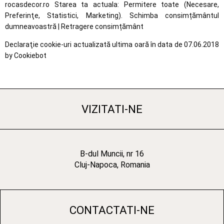
rocasdecor.ro Starea ta actuala: Permitere toate (Necesare,
Preferinţe, Statistici, Marketing). Schimba consimțământul
dumneavoastră | Retragere consimțământ
Declaraţie cookie-uri actualizată ultima oară în data de 07.06.2018
by Cookiebot
VIZITATI-NE
B-dul Muncii, nr 16
Cluj-Napoca, Romania
CONTACTATI-NE