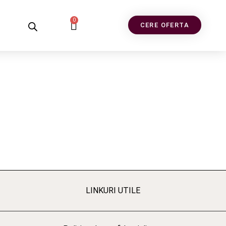
0
CERE OFERTA
LINKURI UTILE