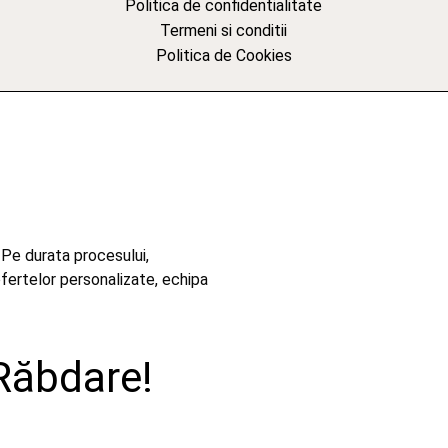
Politica de confidentialitate
Termeni si conditii
Politica de Cookies
 Pe durata procesului,
ofertelor personalizate, echipa
Răbdare!