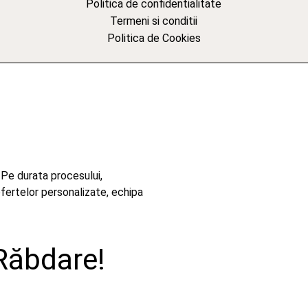
Politica de confidentialitate
Termeni si conditii
Politica de Cookies
 Pe durata procesului,
ofertelor personalizate, echipa
Răbdare!