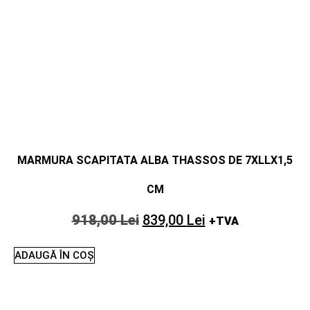
MARMURA SCAPITATA ALBA THASSOS DE 7XLLX1,5
CM
918,00
Lei
839,00
Lei
+TVA
ADAUGĂ ÎN COȘ