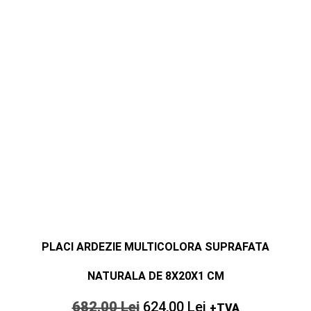
PLACI ARDEZIE MULTICOLORA SUPRAFATA
NATURALA DE 8X20X1 CM
682,00
Lei
624,00
Lei
+TVA