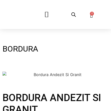
0
DESPRE NOI
BORDURA
BORDURA ANDEZIT SI
GRANIT