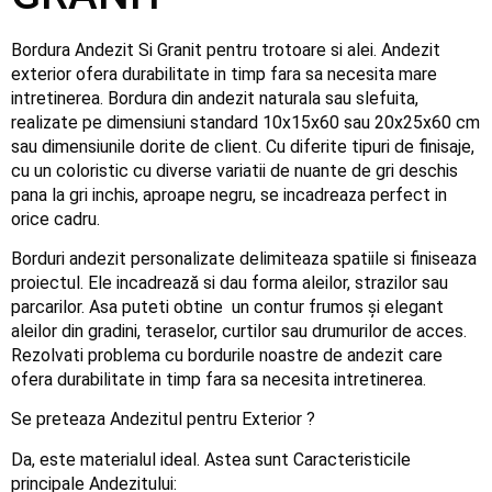
Bordura Andezit Si Granit pentru trotoare si alei. Andezit
exterior ofera durabilitate in timp fara sa necesita mare
intretinerea. Bordura din andezit naturala sau slefuita,
realizate pe dimensiuni standard 10x15x60 sau 20x25x60 cm
sau dimensiunile dorite de client. Cu diferite tipuri de finisaje,
cu un coloristic cu diverse variatii de nuante de gri deschis
pana la gri inchis, aproape negru, se incadreaza perfect in
orice cadru.
Borduri andezit personalizate delimiteaza spatiile si finiseaza
proiectul. Ele incadrează si dau forma aleilor, strazilor sau
parcarilor. Asa puteti obtine un contur frumos şi elegant
aleilor din gradini, teraselor, curtilor sau drumurilor de acces.
Rezolvati problema cu bordurile noastre de andezit care
ofera durabilitate in timp fara sa necesita intretinerea.
Se preteaza Andezitul pentru Exterior ?
Da, este materialul ideal. Astea sunt Caracteristicile
principale Andezitului: