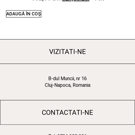
ADAUGĂ ÎN COȘ
VIZITATI-NE
B-dul Muncii, nr 16
Cluj-Napoca, Romania
CONTACTATI-NE