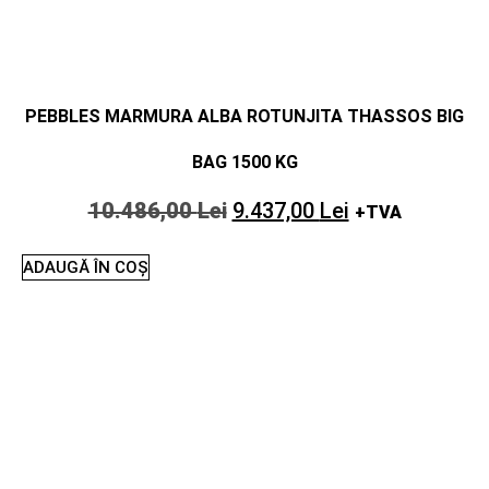
PEBBLES MARMURA ALBA ROTUNJITA THASSOS BIG
BAG 1500 KG
10.486,00
Lei
9.437,00
Lei
+TVA
ADAUGĂ ÎN COȘ