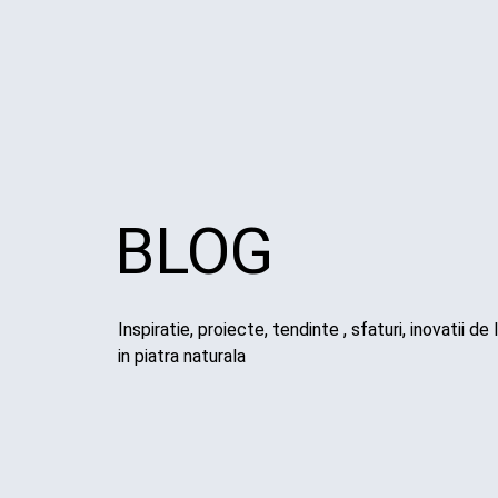
BLOG
Inspiratie, proiecte, tendinte , sfaturi, inovatii de l
in piatra naturala