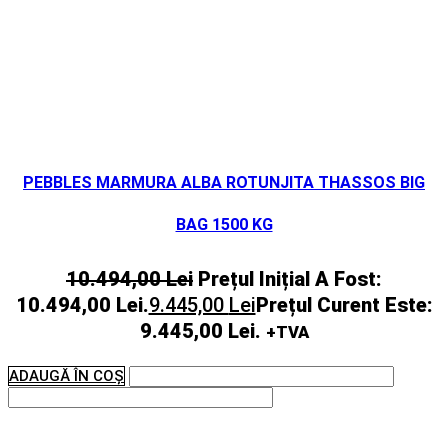
PEBBLES MARMURA ALBA ROTUNJITA THASSOS BIG
BAG 1500 KG
10.494,00
Lei
Prețul Inițial A Fost:
10.494,00 Lei.
9.445,00
Lei
Prețul Curent Este:
9.445,00 Lei.
+TVA
ADAUGĂ ÎN COȘ