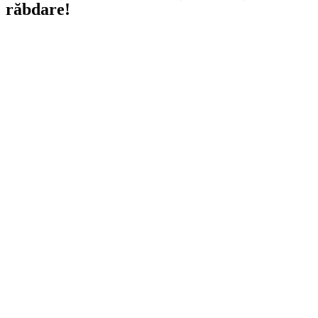
răbdare!