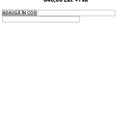
+TVA
ADAUGĂ ÎN COȘ