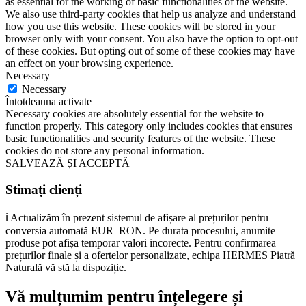
as essential for the working of basic functionalities of the website.
We also use third-party cookies that help us analyze and understand
how you use this website. These cookies will be stored in your
browser only with your consent. You also have the option to opt-out
of these cookies. But opting out of some of these cookies may have
an effect on your browsing experience.
Necessary
Necessary
Întotdeauna activate
Necessary cookies are absolutely essential for the website to
function properly. This category only includes cookies that ensures
basic functionalities and security features of the website. These
cookies do not store any personal information.
SALVEAZĂ ȘI ACCEPTĂ
Stimați clienți
ℹ️ Actualizăm în prezent sistemul de afișare al prețurilor pentru
conversia automată EUR–RON. Pe durata procesului, anumite
produse pot afișa temporar valori incorecte. Pentru confirmarea
prețurilor finale și a ofertelor personalizate, echipa HERMES Piatră
Naturală vă stă la dispoziție.
Vă mulțumim pentru înțelegere și