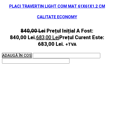
PLACI TRAVERTIN LIGHT COM MAT 61X61X1,2 CM
CALITATE ECONOMY
840,00
Lei
Prețul Inițial A Fost:
840,00 Lei.
683,00
Lei
Prețul Curent Este:
683,00 Lei.
+TVA
ADAUGĂ ÎN COȘ