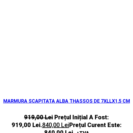
MARMURA SCAPITATA ALBA THASSOS DE 7XLLX1,5 CM
919,00
Lei
Prețul Inițial A Fost:
919,00 Lei.
840,00
Lei
Prețul Curent Este:
840,00 Lei.