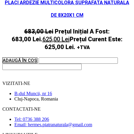
PLACI ARDEZIE MULTICOLORA SUPRAFATA NATURALA
DE 8X20X1 CM
683,00
Lei
Prețul Inițial A Fost:
683,00 Lei.
625,00
Lei
Prețul Curent Este:
625,00 Lei.
+TVA
ADAUGĂ ÎN COȘ
VIZITATI-NE
B-dul Muncii, nr 16
Cluj-Napoca, Romania
CONTACTATI-NE
Tel: 0736 388 206
Email: hermes.piatranaturala@gmail.com