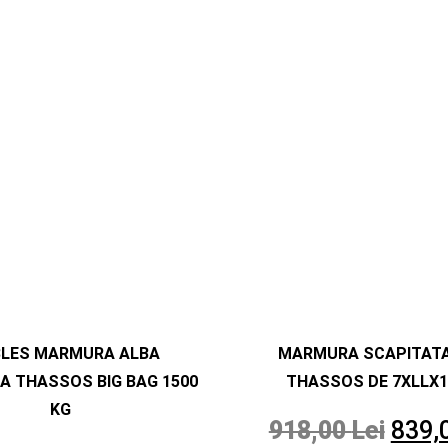
BLES MARMURA ALBA
MARMURA SCAPITATA
A THASSOS BIG BAG 1500
THASSOS DE 7XLLX1
KG
918,00
Lei
839,