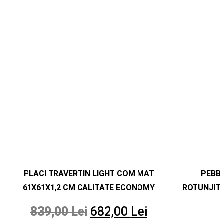
PLACI TRAVERTIN LIGHT COM MAT
PEB
61X61X1,2 CM CALITATE ECONOMY
ROTUNJIT
839,00
Lei
682,00
Lei